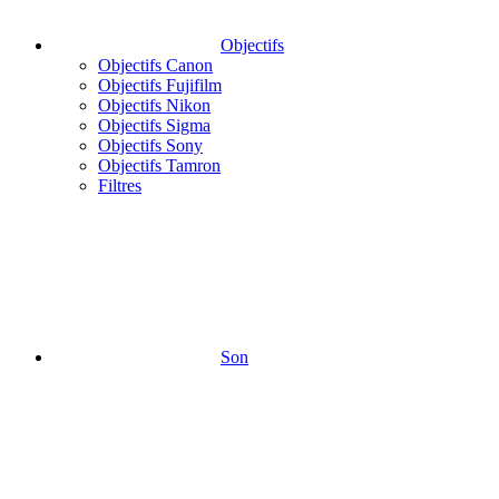
Objectifs
Objectifs Canon
Objectifs Fujifilm
Objectifs Nikon
Objectifs Sigma
Objectifs Sony
Objectifs Tamron
Filtres
Son