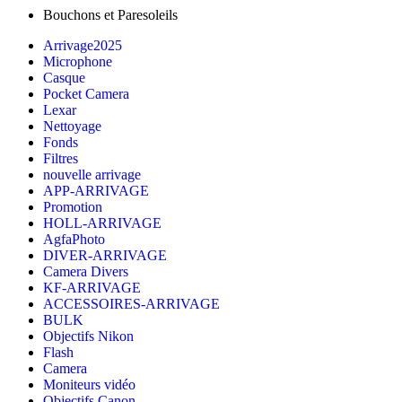
500,00 DH.
399,00 DH.
Bouchons et Paresoleils
Arrivage2025
Microphone
Casque
Pocket Camera
Lexar
Nettoyage
Fonds
Filtres
nouvelle arrivage
APP-ARRIVAGE
Promotion
HOLL-ARRIVAGE
AgfaPhoto
DIVER-ARRIVAGE
Camera Divers
KF-ARRIVAGE
ACCESSOIRES-ARRIVAGE
BULK
Objectifs Nikon
Flash
Camera
Moniteurs vidéo
Objectifs Canon