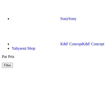
Sony
Sony
K&F Concept
K&F Concept
Yahyaoui Shop
Par Prix
Filter