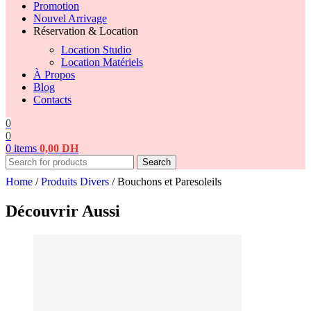
Promotion
Nouvel Arrivage
Réservation & Location
Location Studio
Location Matériels
À Propos
Blog
Contacts
0
0
0
items
0,00
DH
Search
Home
/
Produits Divers
/
Bouchons et Paresoleils
Découvrir Aussi