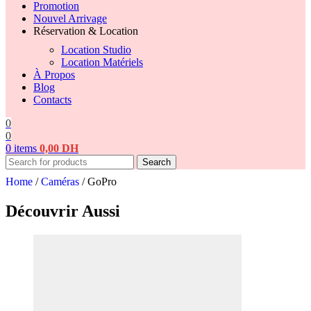
Promotion
Nouvel Arrivage
Réservation & Location
Location Studio
Location Matériels
À Propos
Blog
Contacts
0
0
0
items
0,00
DH
Search
Home
/
Caméras
/
GoPro
Découvrir Aussi