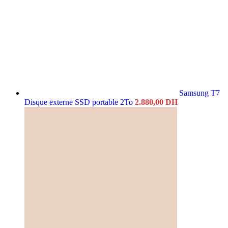
Samsung T7
Disque externe SSD portable 2To
2.880,00
DH