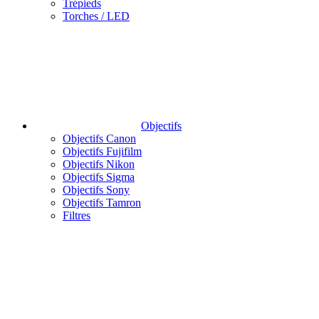
Trépieds
Torches / LED
Objectifs
Objectifs Canon
Objectifs Fujifilm
Objectifs Nikon
Objectifs Sigma
Objectifs Sony
Objectifs Tamron
Filtres