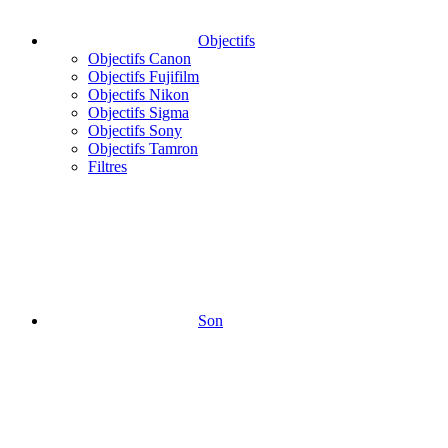
Objectifs
Objectifs Canon
Objectifs Fujifilm
Objectifs Nikon
Objectifs Sigma
Objectifs Sony
Objectifs Tamron
Filtres
Son