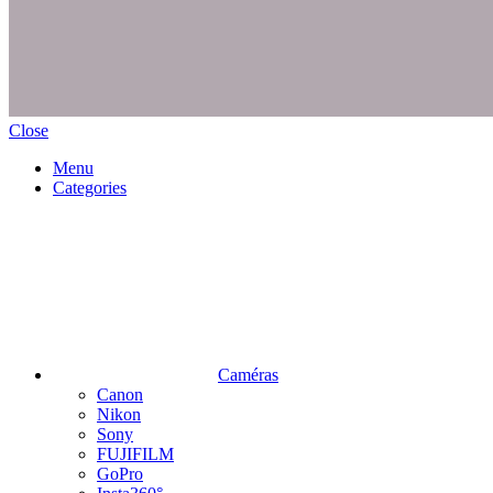
Close
Menu
Categories
Caméras
Canon
Nikon
Sony
FUJIFILM
GoPro