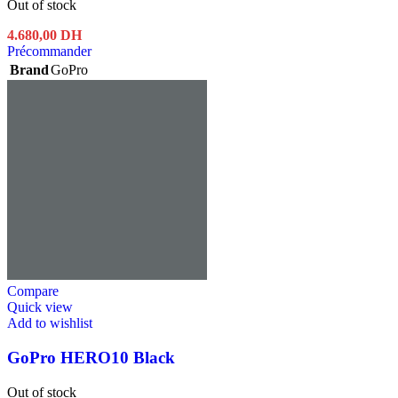
Out of stock
4.680,00
DH
Précommander
Brand
GoPro
Compare
Quick view
Add to wishlist
GoPro HERO10 Black
Out of stock