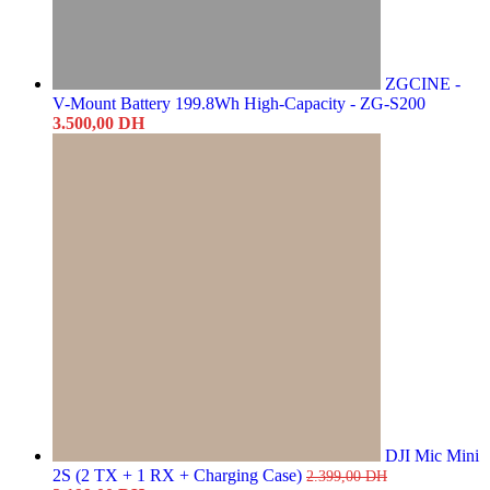
ZGCINE -
V-Mount Battery 199.8Wh High-Capacity - ZG-S200
3.500,00
DH
DJI Mic Mini
2S (2 TX + 1 RX + Charging Case)
2.399,00
DH