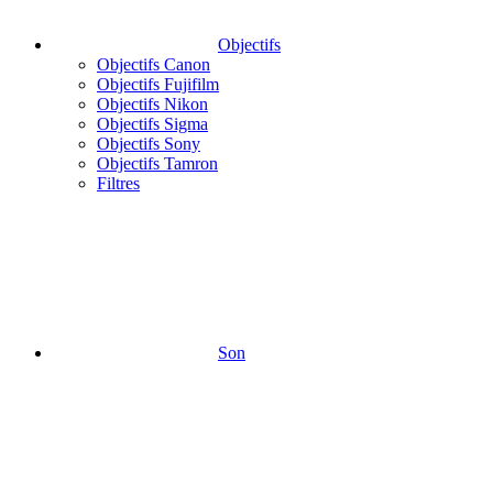
Objectifs
Objectifs Canon
Objectifs Fujifilm
Objectifs Nikon
Objectifs Sigma
Objectifs Sony
Objectifs Tamron
Filtres
Son