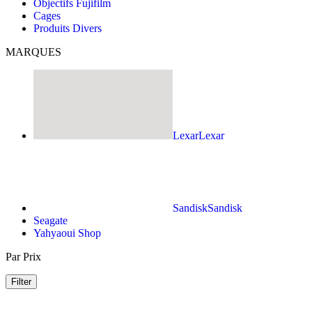
Objectifs Fujifilm
Cages
Produits Divers
MARQUES
Lexar
Lexar
Sandisk
Sandisk
Seagate
Yahyaoui Shop
Par Prix
Filter