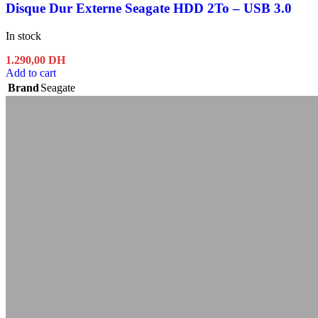
Disque Dur Externe Seagate HDD 2To – USB 3.0
In stock
1.290,00
DH
Add to cart
Brand
Seagate