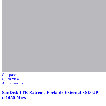
Compare
Quick view
Add to wishlist
SanDisk 1TB Extreme Portable External SSD UP
to1050 Mo/s