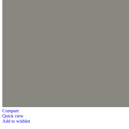
Compare
Quick view
Add to wishlist