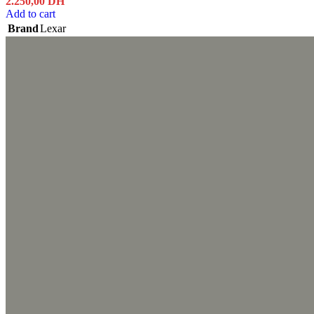
2.250,00
DH
Add to cart
Brand
Lexar