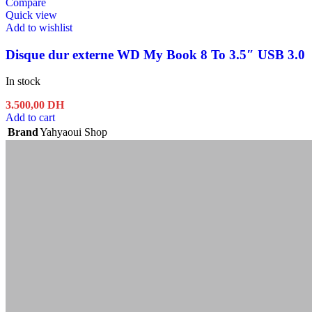
Compare
Quick view
Add to wishlist
Disque dur externe WD My Book 8 To 3.5″ USB 3.0
In stock
3.500,00
DH
Add to cart
Brand
Yahyaoui Shop