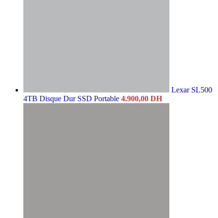
Lexar SL500
4TB Disque Dur SSD Portable
4.900,00
DH