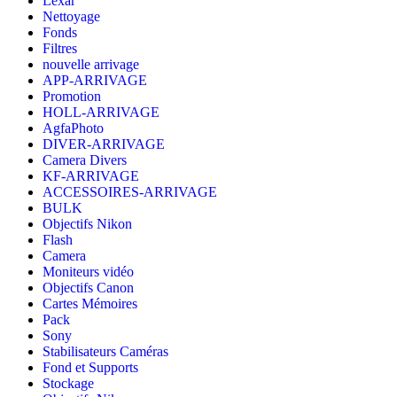
Lexar
Nettoyage
Fonds
Filtres
nouvelle arrivage
APP-ARRIVAGE
Promotion
HOLL-ARRIVAGE
AgfaPhoto
DIVER-ARRIVAGE
Camera Divers
KF-ARRIVAGE
ACCESSOIRES-ARRIVAGE
BULK
Objectifs Nikon
Flash
Camera
Moniteurs vidéo
Objectifs Canon
Cartes Mémoires
Pack
Sony
Stabilisateurs Caméras
Fond et Supports
Stockage