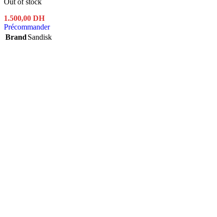
Out of stock
1.500,00
DH
Précommander
Brand
Sandisk