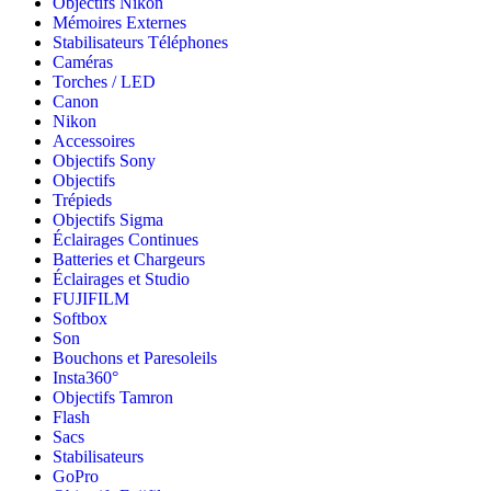
Objectifs Nikon
Mémoires Externes
Stabilisateurs Téléphones
Caméras
Torches / LED
Canon
Nikon
Accessoires
Objectifs Sony
Objectifs
Trépieds
Objectifs Sigma
Éclairages Continues
Batteries et Chargeurs
Éclairages et Studio
FUJIFILM
Softbox
Son
Bouchons et Paresoleils
Insta360°
Objectifs Tamron
Flash
Sacs
Stabilisateurs
GoPro