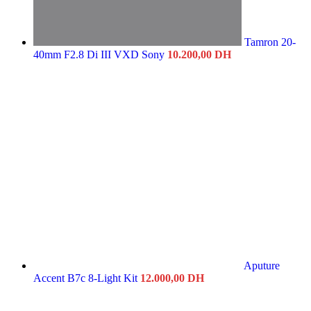
Tamron 20-
40mm F2.8 Di III VXD Sony
10.200,00
DH
Aputure
Accent B7c 8-Light Kit
12.000,00
DH