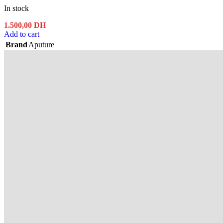
In stock
1.500,00
DH
Add to cart
Brand
Aputure