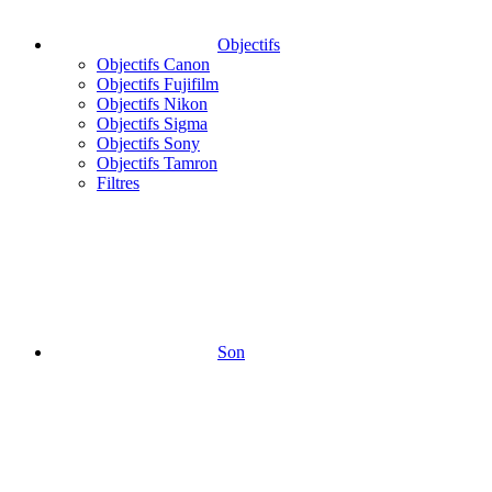
Objectifs
Objectifs Canon
Objectifs Fujifilm
Objectifs Nikon
Objectifs Sigma
Objectifs Sony
Objectifs Tamron
Filtres
Son