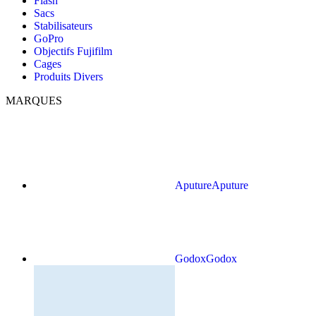
Flash
Sacs
Stabilisateurs
GoPro
Objectifs Fujifilm
Cages
Produits Divers
MARQUES
Aputure
Aputure
Godox
Godox