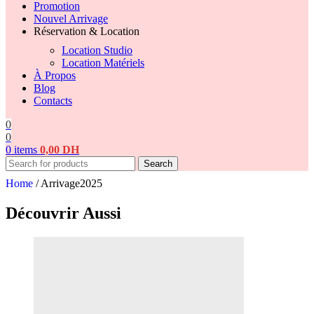
Promotion
Nouvel Arrivage
Réservation & Location
Location Studio
Location Matériels
À Propos
Blog
Contacts
0
0
0
items
0,00
DH
Search
Home
/
Arrivage2025
Découvrir Aussi