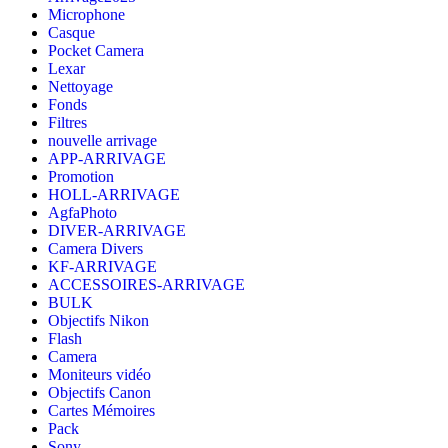
Microphone
Casque
Pocket Camera
Lexar
Nettoyage
Fonds
Filtres
nouvelle arrivage
APP-ARRIVAGE
Promotion
HOLL-ARRIVAGE
AgfaPhoto
DIVER-ARRIVAGE
Camera Divers
KF-ARRIVAGE
ACCESSOIRES-ARRIVAGE
BULK
Objectifs Nikon
Flash
Camera
Moniteurs vidéo
Objectifs Canon
Cartes Mémoires
Pack
Sony