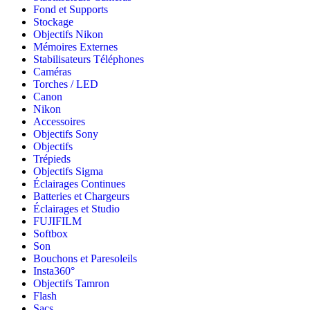
Fond et Supports
Stockage
Objectifs Nikon
Mémoires Externes
Stabilisateurs Téléphones
Caméras
Torches / LED
Canon
Nikon
Accessoires
Objectifs Sony
Objectifs
Trépieds
Objectifs Sigma
Éclairages Continues
Batteries et Chargeurs
Éclairages et Studio
FUJIFILM
Softbox
Son
Bouchons et Paresoleils
Insta360°
Objectifs Tamron
Flash
Sacs