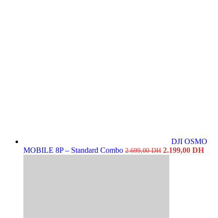
DJI OSMO
Original
Cur
MOBILE 8P – Standard Combo
2.199,00
DH
2.699,00
DH
price
pric
was:
is:
2.699,00 DH.
2.19