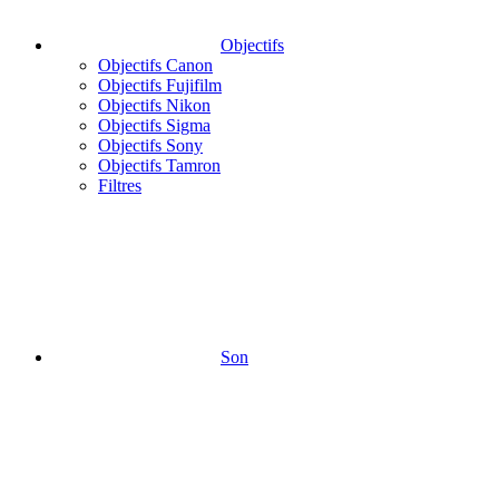
Objectifs
Objectifs Canon
Objectifs Fujifilm
Objectifs Nikon
Objectifs Sigma
Objectifs Sony
Objectifs Tamron
Filtres
Son