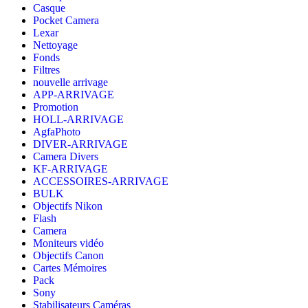
Casque
Pocket Camera
Lexar
Nettoyage
Fonds
Filtres
nouvelle arrivage
APP-ARRIVAGE
Promotion
HOLL-ARRIVAGE
AgfaPhoto
DIVER-ARRIVAGE
Camera Divers
KF-ARRIVAGE
ACCESSOIRES-ARRIVAGE
BULK
Objectifs Nikon
Flash
Camera
Moniteurs vidéo
Objectifs Canon
Cartes Mémoires
Pack
Sony
Stabilisateurs Caméras