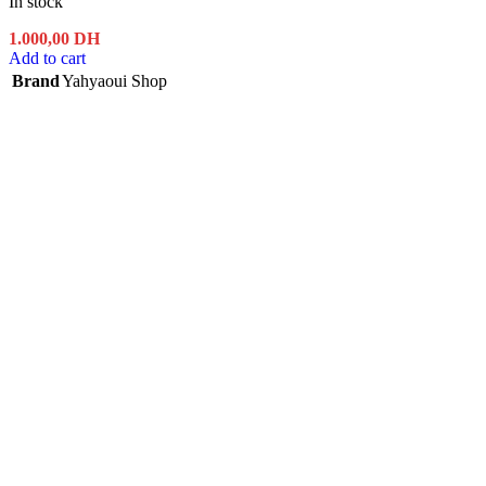
In stock
1.000,00
DH
Add to cart
Brand
Yahyaoui Shop