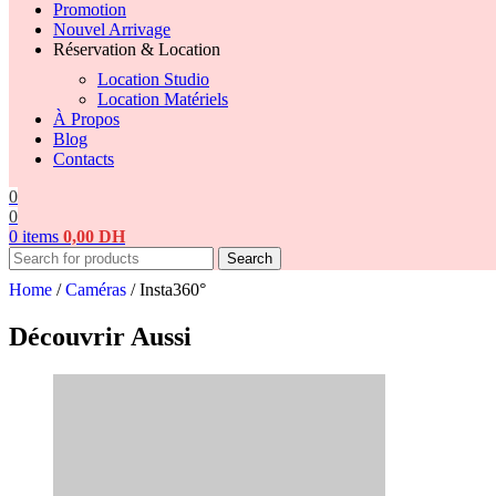
Promotion
Nouvel Arrivage
Réservation & Location
Location Studio
Location Matériels
À Propos
Blog
Contacts
0
0
0
items
0,00
DH
Search
Home
/
Caméras
/
Insta360°
Découvrir Aussi