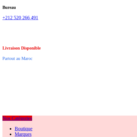
Bureau
+212 520 266 491
Livraison Disponible
Partout au Maroc
Nos Catégories
Boutique
Marques