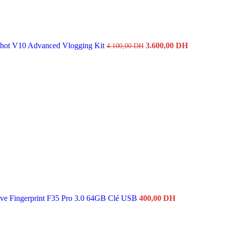
hot V10 Advanced Vlogging Kit
3.600,00
DH
4.100,00
DH
ve Fingerprint F35 Pro 3.0 64GB Clé USB
400,00
DH