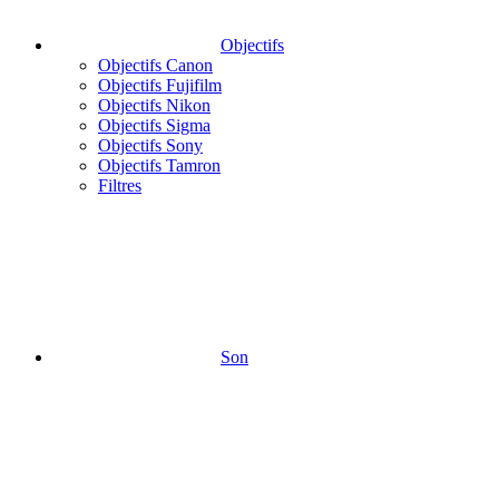
Objectifs
Objectifs Canon
Objectifs Fujifilm
Objectifs Nikon
Objectifs Sigma
Objectifs Sony
Objectifs Tamron
Filtres
Son