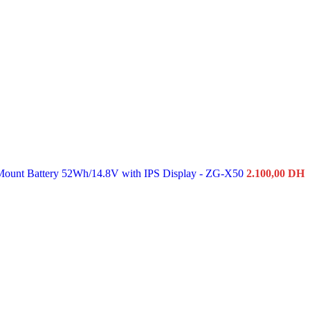
ount Battery 52Wh/14.8V with IPS Display - ZG-X50
2.100,00
DH