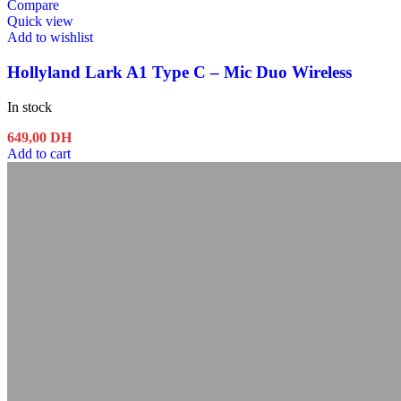
Compare
Quick view
Add to wishlist
Hollyland Lark A1 Type C – Mic Duo Wireless
In stock
649,00
DH
Add to cart