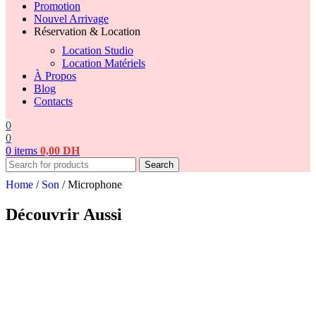
Promotion
Nouvel Arrivage
Réservation & Location
Location Studio
Location Matériels
À Propos
Blog
Contacts
0
0
0
items
0,00
DH
Search
Home
/
Son
/
Microphone
Découvrir Aussi