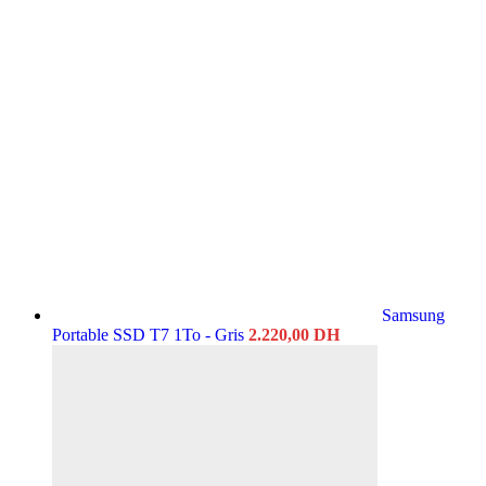
Samsung
Portable SSD T7 1To - Gris
2.220,00
DH