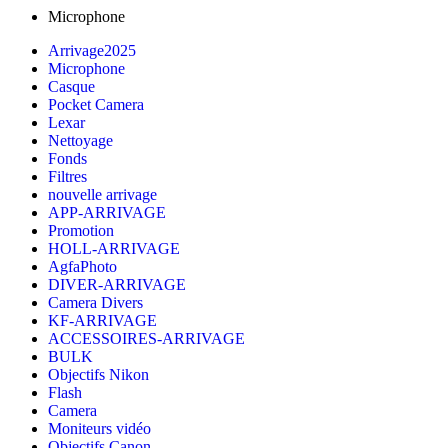
Microphone
Arrivage2025
Microphone
Casque
Pocket Camera
Lexar
Nettoyage
Fonds
Filtres
nouvelle arrivage
APP-ARRIVAGE
Promotion
HOLL-ARRIVAGE
AgfaPhoto
DIVER-ARRIVAGE
Camera Divers
KF-ARRIVAGE
ACCESSOIRES-ARRIVAGE
BULK
Objectifs Nikon
Flash
Camera
Moniteurs vidéo
Objectifs Canon