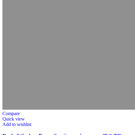
Compare
Quick view
Add to wishlist