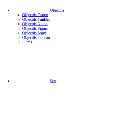
Objectifs
Objectifs Canon
Objectifs Fujifilm
Objectifs Nikon
Objectifs Sigma
Objectifs Sony
Objectifs Tamron
Filtres
Son