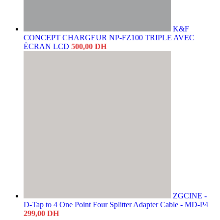
K&F
CONCEPT CHARGEUR NP-FZ100 TRIPLE AVEC
ÉCRAN LCD
500,00
DH
ZGCINE -
D-Tap to 4 One Point Four Splitter Adapter Cable - MD-P4
299,00
DH