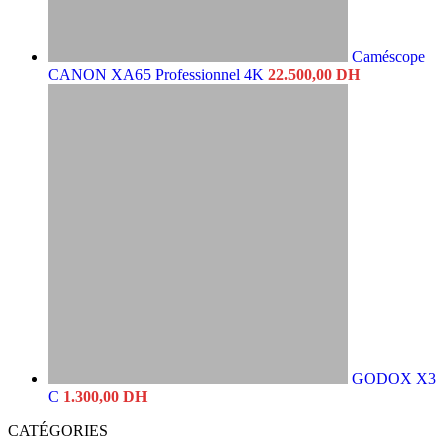
Caméscope
CANON XA65 Professionnel 4K
22.500,00
DH
GODOX X3
C
1.300,00
DH
CATÉGORIES