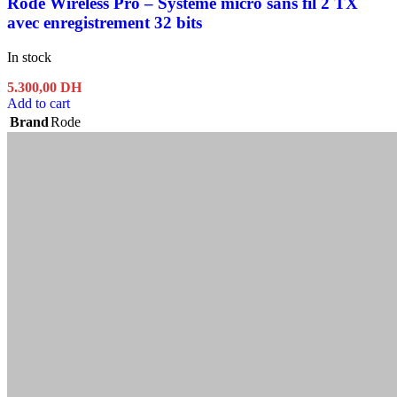
Rode Wireless Pro – Système micro sans fil 2 TX
avec enregistrement 32 bits
In stock
5.300,00
DH
Add to cart
Brand
Rode