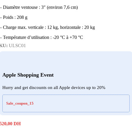
– Diamètre ventouse : 3″ (environ 7,6 cm)
– Poids : 208 g
– Charge max. verticale : 12 kg, horizontale : 20 kg
– Température d’utilisation : -20 °C à +70 °C
KU:
ULSC01
Apple Shopping Event
Hurry and get discounts on all Apple devices up to 20%
Sale_coupon_15
520,00
DH