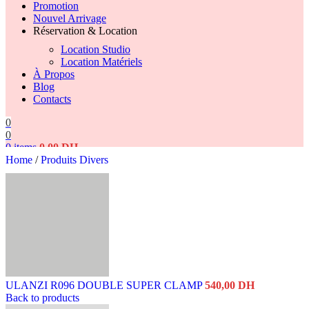
Promotion
Nouvel Arrivage
Réservation & Location
Location Studio
Location Matériels
À Propos
Blog
Contacts
0
0
0
items
0,00
DH
Home
/
Produits Divers
Search
ULANZI R096 DOUBLE SUPER CLAMP
540,00
DH
Back to products