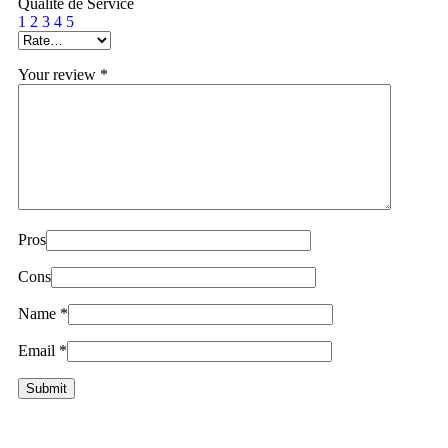
Qualité de Service
1
2
3
4
5
Your review
*
Pros
Cons
Name
*
Email
*