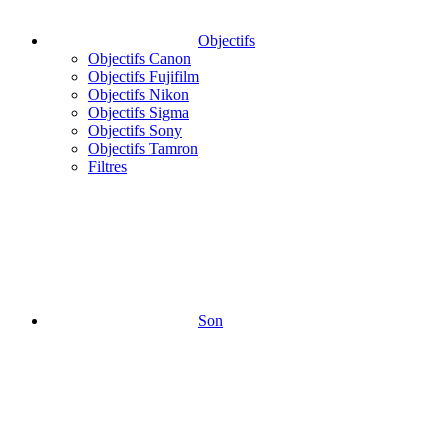
Objectifs
Objectifs Canon
Objectifs Fujifilm
Objectifs Nikon
Objectifs Sigma
Objectifs Sony
Objectifs Tamron
Filtres
Son