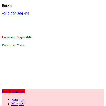
Bureau
+212 520 266 491
Livraison Disponible
Partout au Maroc
Nos Catégories
Boutique
Marques