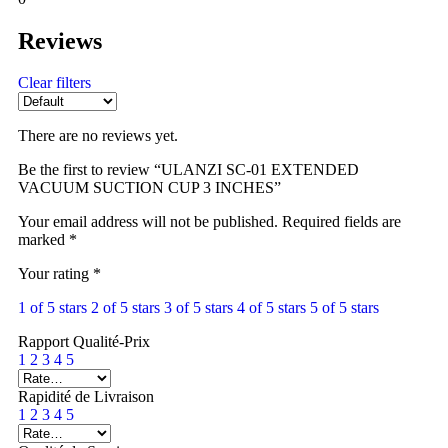
Reviews
Clear filters
There are no reviews yet.
Be the first to review “ULANZI SC-01 EXTENDED
VACUUM SUCTION CUP 3 INCHES”
Your email address will not be published.
Required fields are
marked
*
Your rating
*
1 of 5 stars
2 of 5 stars
3 of 5 stars
4 of 5 stars
5 of 5 stars
Rapport Qualité-Prix
1
2
3
4
5
Rapidité de Livraison
1
2
3
4
5