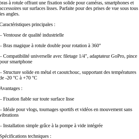
bras à rotule offrant une fixation solide pour caméras, smartphones et
accessoires sur surfaces lisses. Parfaite pour des prises de vue sous tous
les angles.
Caractéristiques principales :
– Ventouse de qualité industrielle
– Bras magique à rotule double pour rotation à 360°
– Compatibilité universelle avec filetage 1/4″, adaptateur GoPro, pince
pour smartphone
– Structure solide en métal et caoutchouc, supportant des températures
de -20 °C à +70 °C
Avantages :
– Fixation fiable sur toute surface lisse
– Idéale pour vlogs, tournages sportifs et vidéos en mouvement sans
vibrations
– Installation simple grâce à la pompe à vide intégrée
Spécifications techniques :