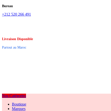
Bureau
+212 520 266 491
Livraison Disponible
Partout au Maroc
Nos Catégories
Boutique
Marques