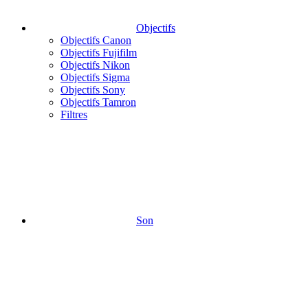
Objectifs
Objectifs Canon
Objectifs Fujifilm
Objectifs Nikon
Objectifs Sigma
Objectifs Sony
Objectifs Tamron
Filtres
Son