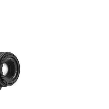
0 DH.