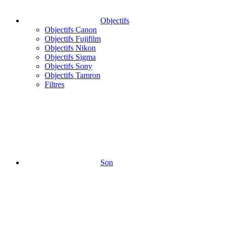
Objectifs
Objectifs Canon
Objectifs Fujifilm
Objectifs Nikon
Objectifs Sigma
Objectifs Sony
Objectifs Tamron
Filtres
Son