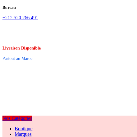
Bureau
+212 520 266 491
Livraison Disponible
Partout au Maroc
Nos Catégories
Boutique
Marques