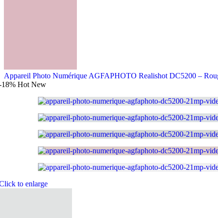
Appareil Photo Numérique AGFAPHOTO Realishot DC5200 – Ro
-18%
Hot
New
Click to enlarge