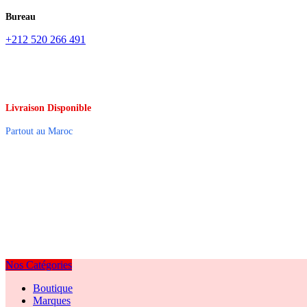
Bureau
+212 520 266 491
Livraison Disponible
Partout au Maroc
Nos Catégories
Boutique
Marques