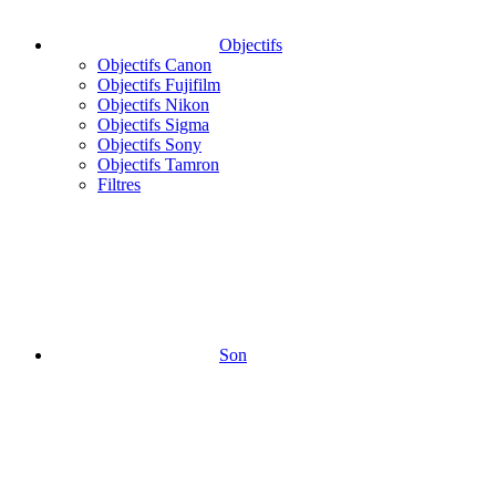
Objectifs
Objectifs Canon
Objectifs Fujifilm
Objectifs Nikon
Objectifs Sigma
Objectifs Sony
Objectifs Tamron
Filtres
Son