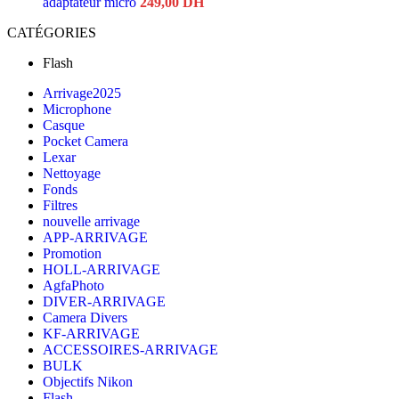
adaptateur micro
249,00
DH
CATÉGORIES
Flash
Arrivage2025
Microphone
Casque
Pocket Camera
Lexar
Nettoyage
Fonds
Filtres
nouvelle arrivage
APP-ARRIVAGE
Promotion
HOLL-ARRIVAGE
AgfaPhoto
DIVER-ARRIVAGE
Camera Divers
KF-ARRIVAGE
ACCESSOIRES-ARRIVAGE
BULK
Objectifs Nikon
Flash