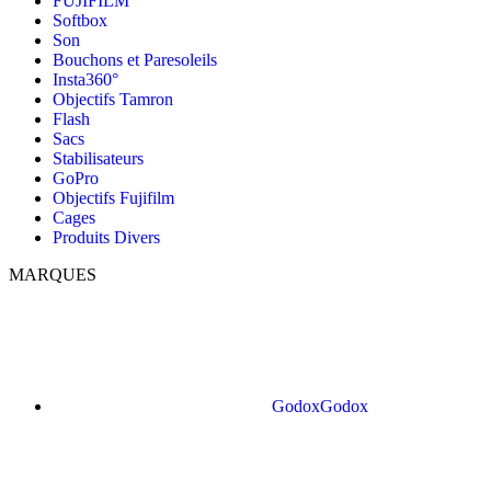
FUJIFILM
Softbox
Son
Bouchons et Paresoleils
Insta360°
Objectifs Tamron
Flash
Sacs
Stabilisateurs
GoPro
Objectifs Fujifilm
Cages
Produits Divers
MARQUES
Godox
Godox