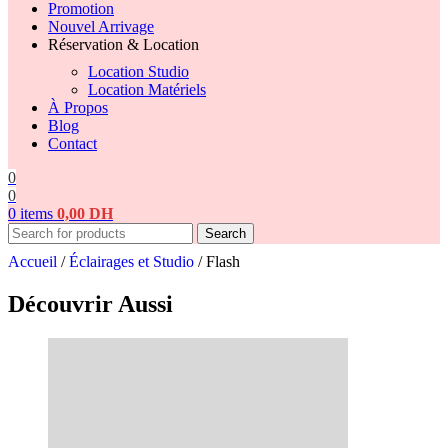
Promotion
Nouvel Arrivage
Réservation & Location
Location Studio
Location Matériels
À Propos
Blog
Contact
0
0
0
items
0,00
DH
Search
Accueil
/
Éclairages et Studio
/
Flash
Découvrir Aussi