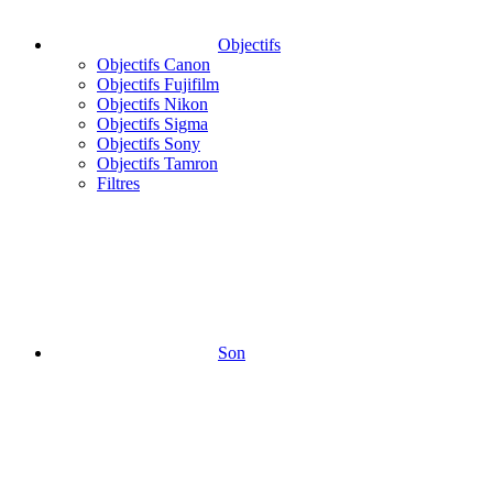
Objectifs
Objectifs Canon
Objectifs Fujifilm
Objectifs Nikon
Objectifs Sigma
Objectifs Sony
Objectifs Tamron
Filtres
Son