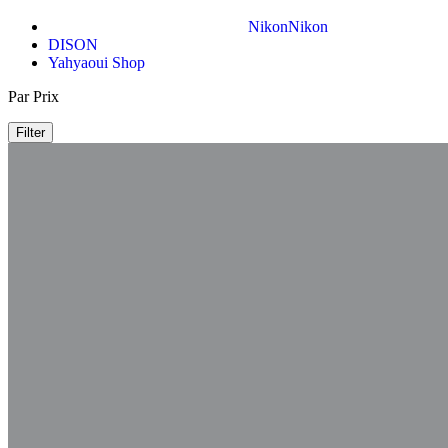
Nikon
Nikon
DISON
Yahyaoui Shop
Par Prix
Filter