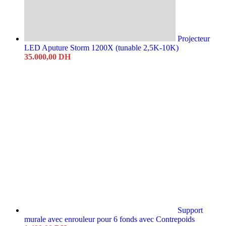
Projecteur
LED Aputure Storm 1200X (tunable 2,5K‑10K)
35.000,00
DH
Support
murale avec enrouleur pour 6 fonds avec Contrepoids