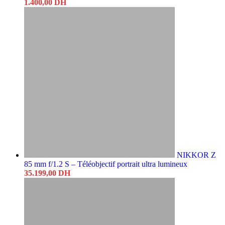
1.400,00
DH
NIKKOR Z
85 mm f/1.2 S – Téléobjectif portrait ultra lumineux
35.199,00
DH