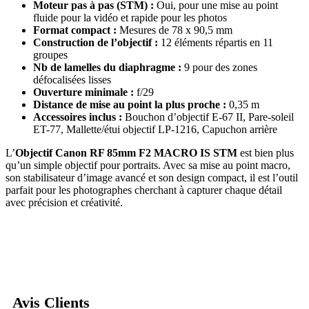
Moteur pas à pas (STM) :
Oui, pour une mise au point
fluide pour la vidéo et rapide pour les photos
Format compact :
Mesures de 78 x 90,5 mm
Construction de l’objectif :
12 éléments répartis en 11
groupes
Nb de lamelles du diaphragme :
9 pour des zones
défocalisées lisses
Ouverture minimale :
f/29
Distance de mise au point la plus proche :
0,35 m
Accessoires inclus :
Bouchon d’objectif E-67 II, Pare-soleil
ET-77, Mallette/étui objectif LP-1216, Capuchon arrière
L’
Objectif Canon RF 85mm F2 MACRO IS STM
est bien plus
qu’un simple objectif pour portraits. Avec sa mise au point macro,
son stabilisateur d’image avancé et son design compact, il est l’outil
parfait pour les photographes cherchant à capturer chaque détail
avec précision et créativité.
Avis Clients