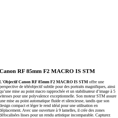
Canon RF 85mm F2 MACRO IS STM
L’
Objectif Canon RF 85mm F2 MACRO IS STM
offre une
perspective de téléobjectif subtile pour des portraits magnifiques, ainsi
qu’une mise au point macro rapprochée et un stabilisateur d’image à 5
vitesses pour une polyvalence exceptionnelle. Son moteur STM assure
une mise au point automatique fluide et silencieuse, tandis que son
design compact et léger le rend idéal pour une utilisation en
déplacement. Avec une ouverture à 9 lamelles, il crée des zones
défocalisées lisses pour un rendu artistique incomparable. Capturez