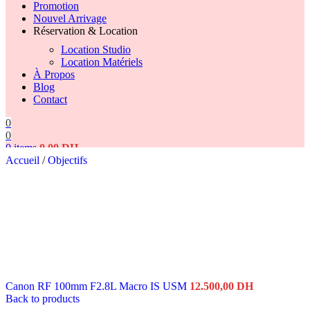
Promotion
Nouvel Arrivage
Réservation & Location
Location Studio
Location Matériels
À Propos
Blog
Contact
0
0
0
items
0,00
DH
Accueil
/
Objectifs
Search
Canon RF 100mm F2.8L Macro IS USM
12.500,00
DH
Back to products