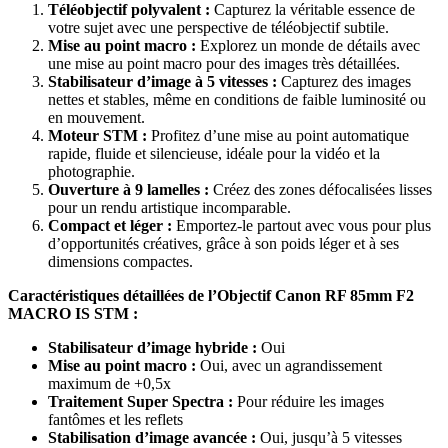
Téléobjectif polyvalent :
Capturez la véritable essence de
votre sujet avec une perspective de téléobjectif subtile.
Mise au point macro :
Explorez un monde de détails avec
une mise au point macro pour des images très détaillées.
Stabilisateur d’image à 5 vitesses :
Capturez des images
nettes et stables, même en conditions de faible luminosité ou
en mouvement.
Moteur STM :
Profitez d’une mise au point automatique
rapide, fluide et silencieuse, idéale pour la vidéo et la
photographie.
Ouverture à 9 lamelles :
Créez des zones défocalisées lisses
pour un rendu artistique incomparable.
Compact et léger :
Emportez-le partout avec vous pour plus
d’opportunités créatives, grâce à son poids léger et à ses
dimensions compactes.
Caractéristiques détaillées de l’Objectif Canon RF 85mm F2
MACRO IS STM :
Stabilisateur d’image hybride :
Oui
Mise au point macro :
Oui, avec un agrandissement
maximum de +0,5x
Traitement Super Spectra :
Pour réduire les images
fantômes et les reflets
Stabilisation d’image avancée :
Oui, jusqu’à 5 vitesses