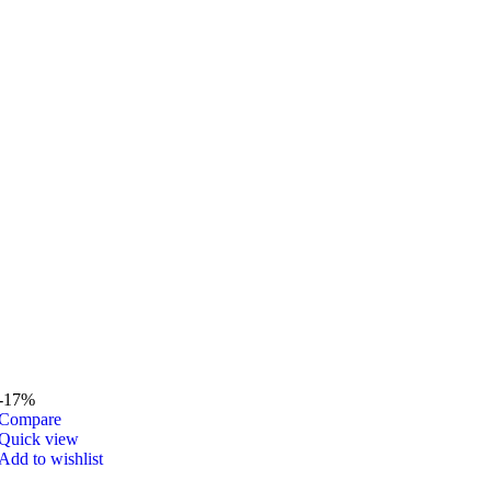
-17%
Compare
Quick view
Add to wishlist