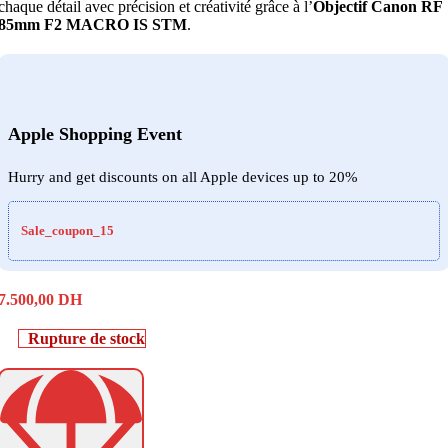
chaque détail avec précision et créativité grâce à l’
Objectif Canon RF
85mm F2 MACRO IS STM
.
Apple Shopping Event
Hurry and get discounts on all Apple devices up to 20%
Sale_coupon_15
7.500,00
DH
Rupture de stock