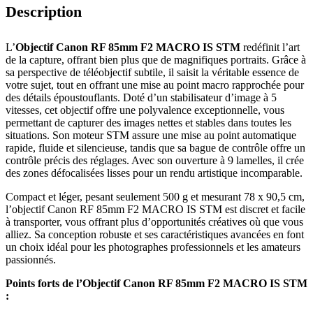
Description
L’
Objectif Canon RF 85mm F2 MACRO IS STM
redéfinit l’art
de la capture, offrant bien plus que de magnifiques portraits. Grâce à
sa perspective de téléobjectif subtile, il saisit la véritable essence de
votre sujet, tout en offrant une mise au point macro rapprochée pour
des détails époustouflants. Doté d’un stabilisateur d’image à 5
vitesses, cet objectif offre une polyvalence exceptionnelle, vous
permettant de capturer des images nettes et stables dans toutes les
situations. Son moteur STM assure une mise au point automatique
rapide, fluide et silencieuse, tandis que sa bague de contrôle offre un
contrôle précis des réglages. Avec son ouverture à 9 lamelles, il crée
des zones défocalisées lisses pour un rendu artistique incomparable.
Compact et léger, pesant seulement 500 g et mesurant 78 x 90,5 cm,
l’objectif Canon RF 85mm F2 MACRO IS STM est discret et facile
à transporter, vous offrant plus d’opportunités créatives où que vous
alliez. Sa conception robuste et ses caractéristiques avancées en font
un choix idéal pour les photographes professionnels et les amateurs
passionnés.
Points forts de l’Objectif Canon RF 85mm F2 MACRO IS STM
: