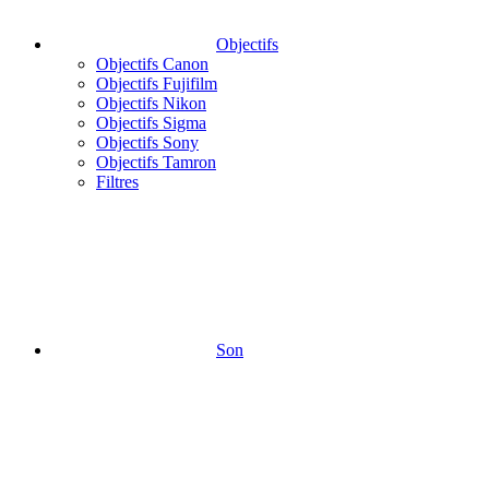
Objectifs
Objectifs Canon
Objectifs Fujifilm
Objectifs Nikon
Objectifs Sigma
Objectifs Sony
Objectifs Tamron
Filtres
Son