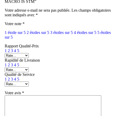
MACRO IS STM”
Votre adresse e-mail ne sera pas publiée.
Les champs obligatoires
sont indiqués avec
*
Votre note
*
1 étoile sur 5
2 étoiles sur 5
3 étoiles sur 5
4 étoiles sur 5
5 étoiles
sur 5
Rapport Qualité-Prix
1
2
3
4
5
Rapidité de Livraison
1
2
3
4
5
Qualité de Service
1
2
3
4
5
Votre avis
*