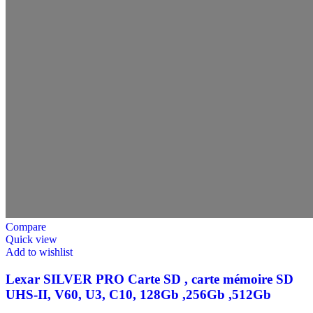
Compare
Quick view
Add to wishlist
Lexar SILVER PRO Carte SD , carte mémoire SD
UHS-II, V60, U3, C10, 128Gb ,256Gb ,512Gb