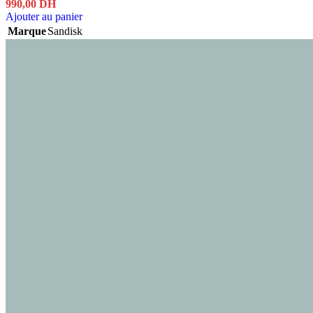
990,00
DH
Ajouter au panier
Marque
Sandisk