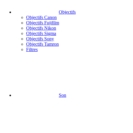
Objectifs
Objectifs Canon
Objectifs Fujifilm
Objectifs Nikon
Objectifs Sigma
Objectifs Sony
Objectifs Tamron
Filtres
Son