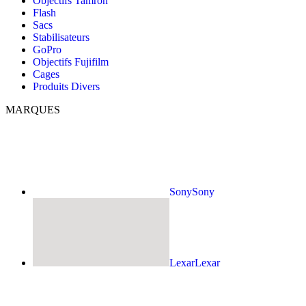
Objectifs Tamron
Flash
Sacs
Stabilisateurs
GoPro
Objectifs Fujifilm
Cages
Produits Divers
MARQUES
Sony
Sony
Lexar
Lexar