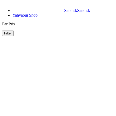
Sandisk
Sandisk
Yahyaoui Shop
Par Prix
Filter