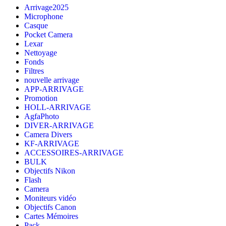
Arrivage2025
Microphone
Casque
Pocket Camera
Lexar
Nettoyage
Fonds
Filtres
nouvelle arrivage
APP-ARRIVAGE
Promotion
HOLL-ARRIVAGE
AgfaPhoto
DIVER-ARRIVAGE
Camera Divers
KF-ARRIVAGE
ACCESSOIRES-ARRIVAGE
BULK
Objectifs Nikon
Flash
Camera
Moniteurs vidéo
Objectifs Canon
Cartes Mémoires
Pack