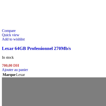
Compare
Quick view
Add to wishlist
Lexar 64GB Professionnel 270Mb/s
In stock
700,00
DH
Ajouter au panier
Marque
Lexar