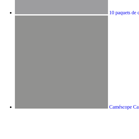
10 paquets de 
Caméscope C