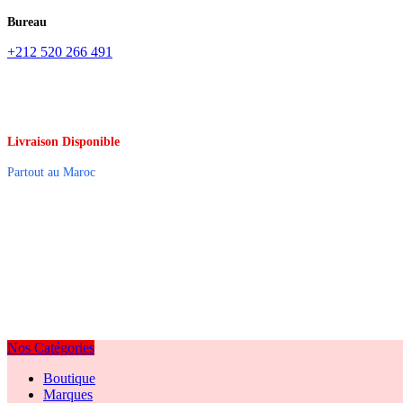
Bureau
+212 520 266 491
Livraison Disponible
Partout au Maroc
Nos Catégories
Boutique
Marques