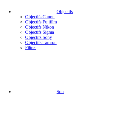
Objectifs
Objectifs Canon
Objectifs Fujifilm
Objectifs Nikon
Objectifs Sigma
Objectifs Sony
Objectifs Tamron
Filtres
Son