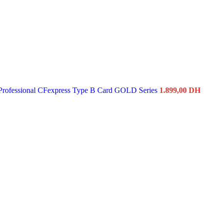
rofessional CFexpress Type B Card GOLD Series
1.899,00
DH