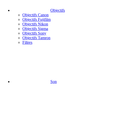
Objectifs
Objectifs Canon
Objectifs Fujifilm
Objectifs Nikon
Objectifs Sigma
Objectifs Sony
Objectifs Tamron
Filtres
Son