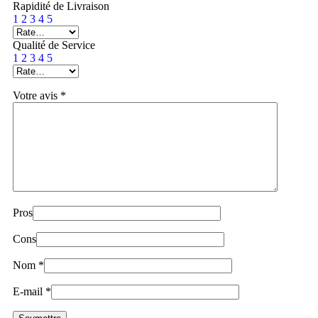
Rapidité de Livraison
1
2
3
4
5
Qualité de Service
1
2
3
4
5
Votre avis
*
Pros
Cons
Nom
*
E-mail
*