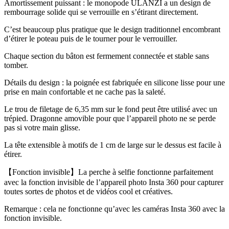
Amortissement puissant : le monopode ULANZI a un design de
rembourrage solide qui se verrouille en s’étirant directement.
C’est beaucoup plus pratique que le design traditionnel encombrant
d’étirer le poteau puis de le tourner pour le verrouiller.
Chaque section du bâton est fermement connectée et stable sans
tomber.
Détails du design : la poignée est fabriquée en silicone lisse pour une
prise en main confortable et ne cache pas la saleté.
Le trou de filetage de 6,35 mm sur le fond peut être utilisé avec un
trépied. Dragonne amovible pour que l’appareil photo ne se perde
pas si votre main glisse.
La tête extensible à motifs de 1 cm de large sur le dessus est facile à
étirer.
【Fonction invisible】La perche à selfie fonctionne parfaitement
avec la fonction invisible de l’appareil photo Insta 360 pour capturer
toutes sortes de photos et de vidéos cool et créatives.
Remarque : cela ne fonctionne qu’avec les caméras Insta 360 avec la
fonction invisible.