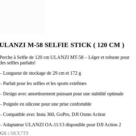
ULANZI M-58 SELFIE STICK ( 120 CM )
Perche à Selfie de 120 cm ULANZI MT-58 – Léger et robuste pour
des selfies parfaits!
– Longueur de stockage de 29 cm et 172 g
– Parfait pour les selfies et les sports extrêmes
– Design avec amortissement puissant pour une stabilité optimale
– Poignée en silicone pour une prise confortable
– Compatible avec Insta 360, GoPro, DJI Osmo Action
– Adaptateur ULANZI OA-11/13 disponible pour DJI Action 2
GS :
SKX7T9