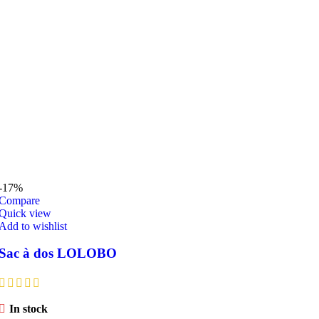
-17%
Compare
Quick view
Add to wishlist
Sac à dos LOLOBO
In stock