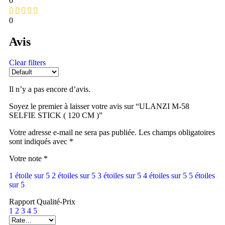
0
0
Avis
Clear filters
Il n’y a pas encore d’avis.
Soyez le premier à laisser votre avis sur “ULANZI M-58
SELFIE STICK ( 120 CM )”
Votre adresse e-mail ne sera pas publiée.
Les champs obligatoires
sont indiqués avec
*
Votre note
*
1 étoile sur 5
2 étoiles sur 5
3 étoiles sur 5
4 étoiles sur 5
5 étoiles
sur 5
Rapport Qualité-Prix
1
2
3
4
5