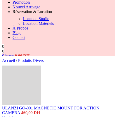
Promotion
Nouvel Arrivage
Réservation & Location
Location Studio
Location Matériels
À Propos
Blog
Contact
0
0
0
items
0,00
DH
Accueil
/
Produits Divers
Search
ULANZI GO-001 MAGNETIC MOUNT FOR ACTION
CAMERA
460,00
DH