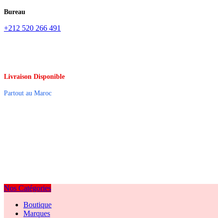
Bureau
+212 520 266 491
Livraison Disponible
Partout au Maroc
Nos Catégories
Boutique
Marques