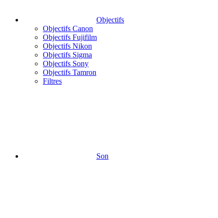
Objectifs
Objectifs Canon
Objectifs Fujifilm
Objectifs Nikon
Objectifs Sigma
Objectifs Sony
Objectifs Tamron
Filtres
Son