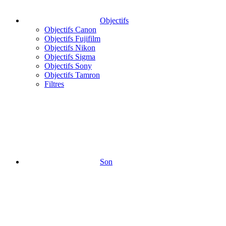
Objectifs
Objectifs Canon
Objectifs Fujifilm
Objectifs Nikon
Objectifs Sigma
Objectifs Sony
Objectifs Tamron
Filtres
Son