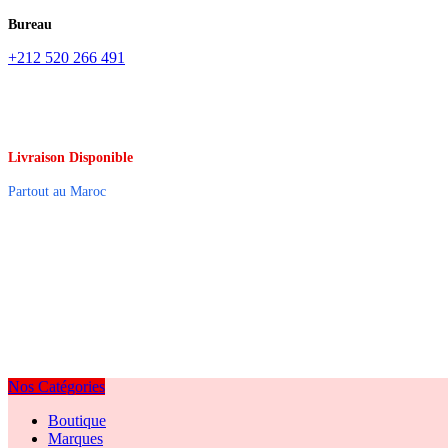
Bureau
+212 520 266 491
Livraison Disponible
Partout au Maroc
Nos Catégories
Boutique
Marques