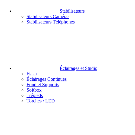
Stabilisateurs
Stabilisateurs Caméras
Stabilisateurs Téléphones
Éclairages et Studio
Flash
Éclairages Continues
Fond et Supports
Softbox
Trépieds
Torches / LED