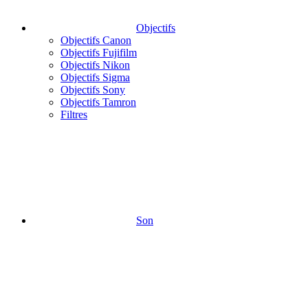
Objectifs
Objectifs Canon
Objectifs Fujifilm
Objectifs Nikon
Objectifs Sigma
Objectifs Sony
Objectifs Tamron
Filtres
Son