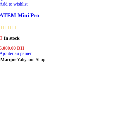
Add to wishlist
ATEM Mini Pro
In stock
5.000,00
DH
Ajouter au panier
Marque
Yahyaoui Shop