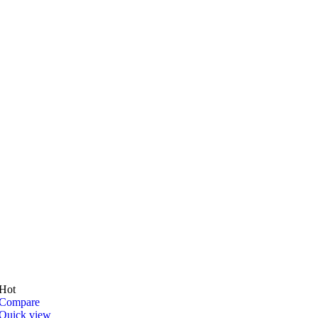
Hot
Compare
Quick view