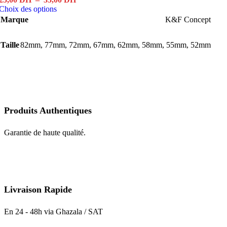
Ce
de
Choix des options
produit
prix :
Marque
K&F Concept
a
25,00 DH
plusieurs
à
Taille
82mm
,
77mm
variations.
,
72mm
35,00 DH
,
67mm
,
62mm
,
58mm
,
55mm
,
52mm
Les
options
peuvent
être
choisies
sur
la
Produits Authentiques
page
du
Garantie de haute qualité.
produit
Livraison Rapide
En 24 - 48h via Ghazala / SAT