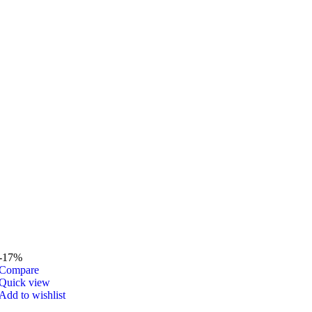
-17%
Compare
Quick view
Add to wishlist