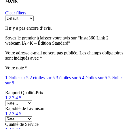
Avis
Clear filters
Il n’y a pas encore d’avis.
Soyez le premier à laisser votre avis sur “Insta360 Link 2
webcam IA 4K – Édition Standard”
Votre adresse e-mail ne sera pas publiée.
Les champs obligatoires
sont indiqués avec
*
Votre note
*
1 étoile sur 5
2 étoiles sur 5
3 étoiles sur 5
4 étoiles sur 5
5 étoiles
sur 5
Rapport Qualité-Prix
1
2
3
4
5
Rapidité de Livraison
1
2
3
4
5
Qualité de Service