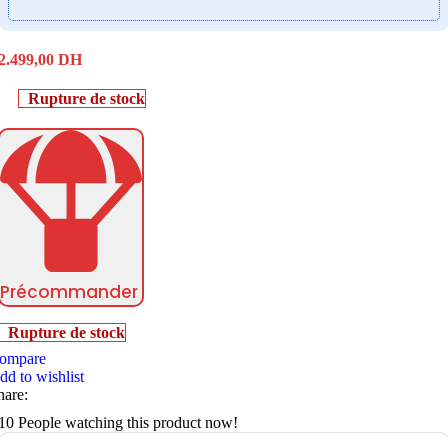
2.499,00
DH
Rupture de stock
Précommander
Rupture de stock
ompare
dd to wishlist
hare:
10
People watching this product now!