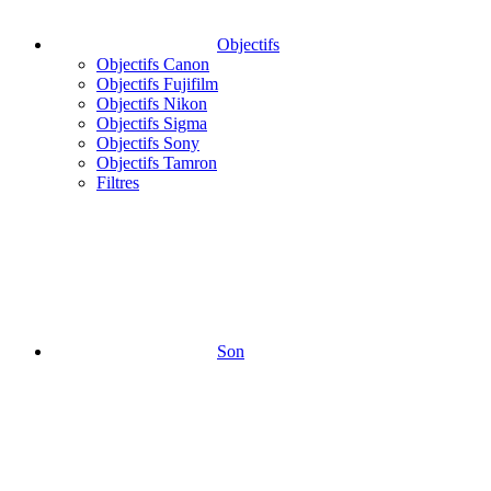
Objectifs
Objectifs Canon
Objectifs Fujifilm
Objectifs Nikon
Objectifs Sigma
Objectifs Sony
Objectifs Tamron
Filtres
Son