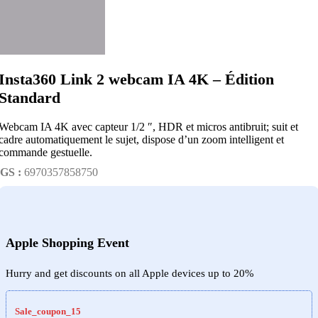
Insta360 Link 2 webcam IA 4K – Édition
Standard
Webcam IA 4K avec capteur 1/2 ″, HDR et micros antibruit; suit et
cadre automatiquement le sujet, dispose d’un zoom intelligent et
commande gestuelle.
GS :
6970357858750
Apple Shopping Event
Hurry and get discounts on all Apple devices up to 20%
Sale_coupon_15