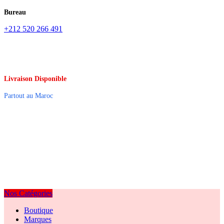
Bureau
+212 520 266 491
Livraison Disponible
Partout au Maroc
Nos Catégories
Boutique
Marques