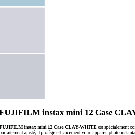
FUJIFILM instax mini 12 Case CL
FUJIFILM instax mini 12 Case CLAY-WHITE
est spécialement co
parfaitement ajusté, il protège efficacement votre appareil photo instanta