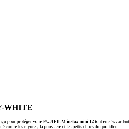
AY-WHITE
nçu pour protéger votre
FUJIFILM instax mini 12
tout en s’accordant
né contre les rayures, la poussière et les petits chocs du quotidien.