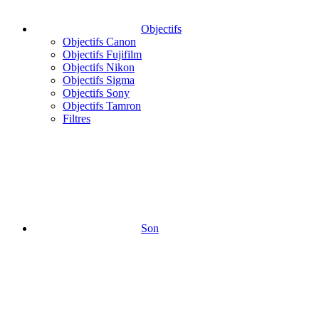
Objectifs
Objectifs Canon
Objectifs Fujifilm
Objectifs Nikon
Objectifs Sigma
Objectifs Sony
Objectifs Tamron
Filtres
Son