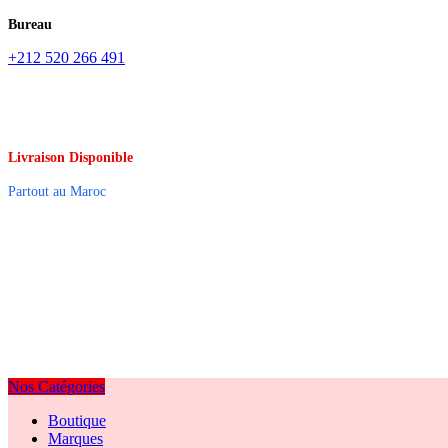
Bureau
+212 520 266 491
Livraison Disponible
Partout au Maroc
Nos Catégories
Boutique
Marques