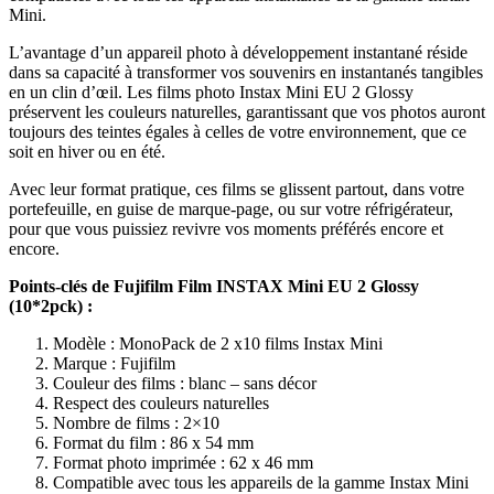
Mini.
L’avantage d’un appareil photo à développement instantané réside
dans sa capacité à transformer vos souvenirs en instantanés tangibles
en un clin d’œil. Les films photo Instax Mini EU 2 Glossy
préservent les couleurs naturelles, garantissant que vos photos auront
toujours des teintes égales à celles de votre environnement, que ce
soit en hiver ou en été.
Avec leur format pratique, ces films se glissent partout, dans votre
portefeuille, en guise de marque-page, ou sur votre réfrigérateur,
pour que vous puissiez revivre vos moments préférés encore et
encore.
Points-clés de Fujifilm Film INSTAX Mini EU 2 Glossy
(10*2pck) :
Modèle : MonoPack de 2 x10 films Instax Mini
Marque : Fujifilm
Couleur des films : blanc – sans décor
Respect des couleurs naturelles
Nombre de films : 2×10
Format du film : 86 x 54 mm
Format photo imprimée : 62 x 46 mm
Compatible avec tous les appareils de la gamme Instax Mini