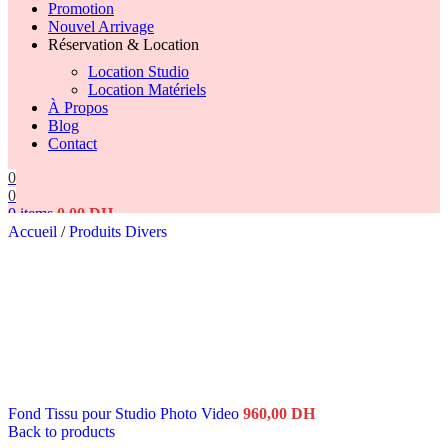
Promotion
Nouvel Arrivage
Réservation & Location
Location Studio
Location Matériels
À Propos
Blog
Contact
0
0
0
items
0,00
DH
Accueil
/
Produits Divers
Search
Fond Tissu pour Studio Photo Video
960,00
DH
Back to products