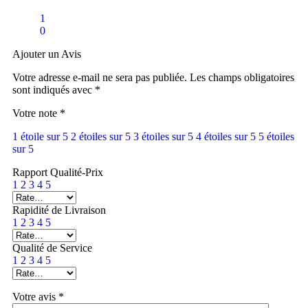
1
0
Ajouter un Avis
Votre adresse e-mail ne sera pas publiée.
Les champs obligatoires
sont indiqués avec
*
Votre note
*
1 étoile sur 5
2 étoiles sur 5
3 étoiles sur 5
4 étoiles sur 5
5 étoiles
sur 5
Rapport Qualité-Prix
1
2
3
4
5
Rapidité de Livraison
1
2
3
4
5
Qualité de Service
1
2
3
4
5
Votre avis
*