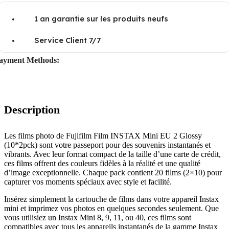
1 an garantie sur les produits neufs
Service Client 7/7
ayment Methods:
Description
Les films photo de Fujifilm Film INSTAX Mini EU 2 Glossy
(10*2pck) sont votre passeport pour des souvenirs instantanés et
vibrants. Avec leur format compact de la taille d’une carte de crédit,
ces films offrent des couleurs fidèles à la réalité et une qualité
d’image exceptionnelle. Chaque pack contient 20 films (2×10) pour
capturer vos moments spéciaux avec style et facilité.
Insérez simplement la cartouche de films dans votre appareil Instax
mini et imprimez vos photos en quelques secondes seulement. Que
vous utilisiez un Instax Mini 8, 9, 11, ou 40, ces films sont
compatibles avec tous les appareils instantanés de la gamme Instax