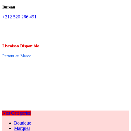
Bureau
+212 520 266 491
Livraison Disponible
Partout au Maroc
Nos Catégories
Boutique
Marques