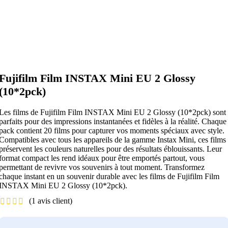
Fujifilm Film INSTAX Mini EU 2 Glossy
(10*2pck)
Les films de Fujifilm Film INSTAX Mini EU 2 Glossy (10*2pck) sont
parfaits pour des impressions instantanées et fidèles à la réalité. Chaque
pack contient 20 films pour capturer vos moments spéciaux avec style.
Compatibles avec tous les appareils de la gamme Instax Mini, ces films
préservent les couleurs naturelles pour des résultats éblouissants. Leur
format compact les rend idéaux pour être emportés partout, vous
permettant de revivre vos souvenirs à tout moment. Transformez
chaque instant en un souvenir durable avec les films de Fujifilm Film
INSTAX Mini EU 2 Glossy (10*2pck).
(
1
avis client)