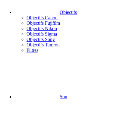
Objectifs
Objectifs Canon
Objectifs Fujifilm
Objectifs Nikon
Objectifs Sigma
Objectifs Sony
Objectifs Tamron
Filtres
Son