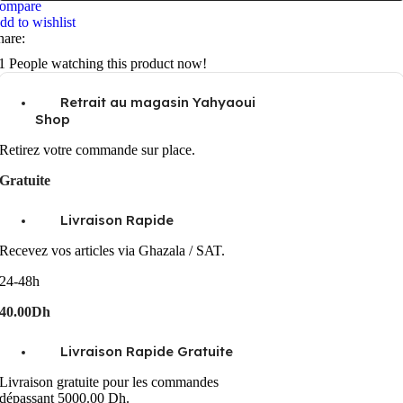
ompare
dd to wishlist
hare:
1
People watching this product now!
Retrait au magasin Yahyaoui
Shop
Retirez votre commande sur place.
Gratuite
Livraison Rapide
Recevez vos articles via Ghazala / SAT.
24-48h
40.00Dh
Livraison Rapide Gratuite
Livraison gratuite pour les commandes
dépassant 5000.00 Dh.