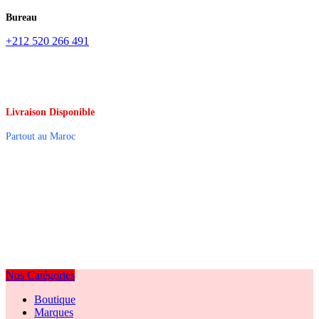
Bureau
+212 520 266 491
Livraison Disponible
Partout au Maroc
Nos Catégories
Boutique
Marques