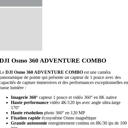
DJI Osmo 360 ADVENTURE COMBO
Le
DJI Osmo 360 ADVENTURE COMBO
est une caméra
panoramique de pointe qui présente un capteur de 1 pouce avec des
capacités de capture immersives et des performances exceptionnelles en
basse lumière :
Imagerie 360°
capteur 1 pouce et vidéo 360° en 8K native
Haute performance
vidéo 4K/120 ips avec angle ultra-large
170°
Haute résolution
photo 360° en 120 MP
Fixation rapide
écosystème Osmo magnétique
Grande autonomie
enregistrement continu en 8K/30 ips de 100