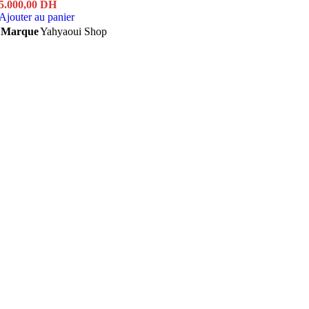
5.000,00
DH
Ajouter au panier
Marque
Yahyaoui Shop