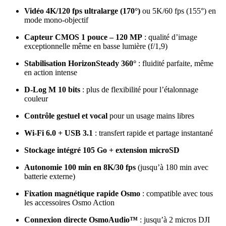
Vidéo 4K/120 fps ultralarge (170°)
ou 5K/60 fps (155°) en
mode mono-objectif
Capteur CMOS 1 pouce – 120 MP
: qualité d’image
exceptionnelle même en basse lumière (f/1,9)
Stabilisation HorizonSteady 360°
: fluidité parfaite, même
en action intense
D-Log M 10 bits
: plus de flexibilité pour l’étalonnage
couleur
Contrôle gestuel et vocal
pour un usage mains libres
Wi-Fi 6.0 + USB 3.1
: transfert rapide et partage instantané
Stockage intégré 105 Go + extension microSD
Autonomie 100 min en 8K/30 fps
(jusqu’à 180 min avec
batterie externe)
Fixation magnétique rapide Osmo
: compatible avec tous
les accessoires Osmo Action
Connexion directe OsmoAudio™
: jusqu’à 2 micros DJI