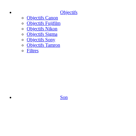
Objectifs
Objectifs Canon
Objectifs Fujifilm
Objectifs Nikon
Objectifs Sigma
Objectifs Sony
Objectifs Tamron
Filtres
Son