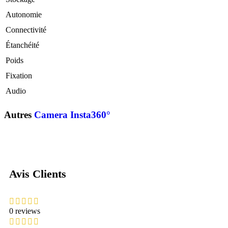
Autonomie
Connectivité
Étanchéité
Poids
Fixation
Audio
Autres
Camera Insta360°
DJI OSMO MOBILE 8P STANDARD COMBO
Avis Clients
0 reviews