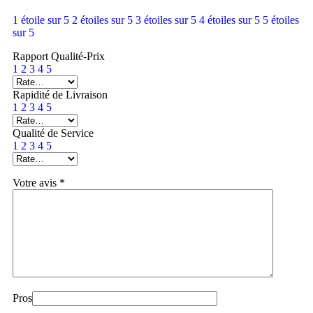
1 étoile sur 5
2 étoiles sur 5
3 étoiles sur 5
4 étoiles sur 5
5 étoiles
sur 5
Rapport Qualité-Prix
1
2
3
4
5
Rapidité de Livraison
1
2
3
4
5
Qualité de Service
1
2
3
4
5
Votre avis
*
Pros