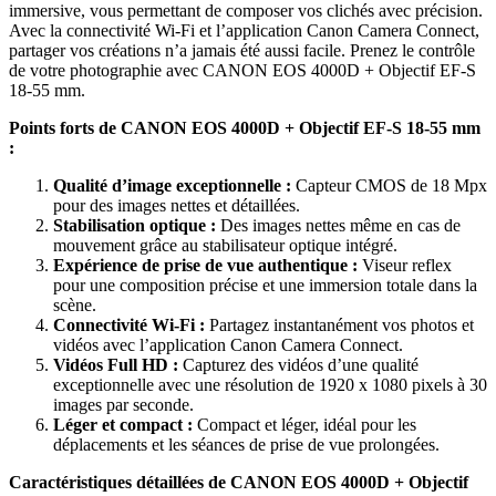
immersive, vous permettant de composer vos clichés avec précision.
Avec la connectivité Wi-Fi et l’application Canon Camera Connect,
partager vos créations n’a jamais été aussi facile. Prenez le contrôle
de votre photographie avec CANON EOS 4000D + Objectif EF-S
18-55 mm.
Points forts de CANON EOS 4000D + Objectif EF-S 18-55 mm
:
Qualité d’image exceptionnelle :
Capteur CMOS de 18 Mpx
pour des images nettes et détaillées.
Stabilisation optique :
Des images nettes même en cas de
mouvement grâce au stabilisateur optique intégré.
Expérience de prise de vue authentique :
Viseur reflex
pour une composition précise et une immersion totale dans la
scène.
Connectivité Wi-Fi :
Partagez instantanément vos photos et
vidéos avec l’application Canon Camera Connect.
Vidéos Full HD :
Capturez des vidéos d’une qualité
exceptionnelle avec une résolution de 1920 x 1080 pixels à 30
images par seconde.
Léger et compact :
Compact et léger, idéal pour les
déplacements et les séances de prise de vue prolongées.
Caractéristiques détaillées de CANON EOS 4000D + Objectif