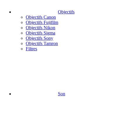
Objectifs
Objectifs Canon
Objectifs Fujifilm
Objectifs Nikon
Objectifs Sigma
Objectifs Sony
Objectifs Tamron
Filtres
Son