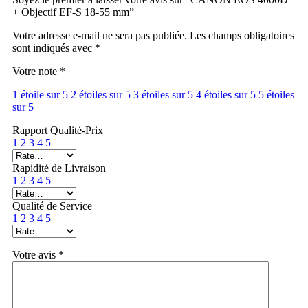
+ Objectif EF-S 18-55 mm”
Votre adresse e-mail ne sera pas publiée.
Les champs obligatoires
sont indiqués avec
*
Votre note
*
1 étoile sur 5
2 étoiles sur 5
3 étoiles sur 5
4 étoiles sur 5
5 étoiles
sur 5
Rapport Qualité-Prix
1
2
3
4
5
Rapidité de Livraison
1
2
3
4
5
Qualité de Service
1
2
3
4
5
Votre avis
*