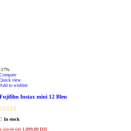
-17%
Compare
Quick view
Add to wishlist
Fujifilm Instax mini 12 Bleu
In stock
Le
Le
1.099,00
DH
1.320,00
DH