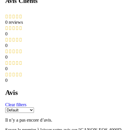
Avis Clients
0 reviews
0
0
0
0
0
Avis
Clear filters
Il n’y a pas encore d’avis.
Soyez le premier à laisser votre avis sur “CANON EOS 4000D