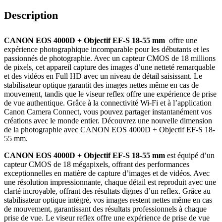
Description
CANON EOS 4000D + Objectif EF-S 18-55 mm
offre une
expérience photographique incomparable pour les débutants et les
passionnés de photographie. Avec un capteur CMOS de 18 millions
de pixels, cet appareil capture des images d’une netteté remarquable
et des vidéos en Full HD avec un niveau de détail saisissant. Le
stabilisateur optique garantit des images nettes même en cas de
mouvement, tandis que le viseur reflex offre une expérience de prise
de vue authentique. Grâce à la connectivité Wi-Fi et à l’application
Canon Camera Connect, vous pouvez partager instantanément vos
créations avec le monde entier. Découvrez une nouvelle dimension
de la photographie avec CANON EOS 4000D + Objectif EF-S 18-
55 mm.
CANON EOS 4000D + Objectif EF-S 18-55 mm
est équipé d’un
capteur CMOS de 18 mégapixels, offrant des performances
exceptionnelles en matière de capture d’images et de vidéos. Avec
une résolution impressionnante, chaque détail est reproduit avec une
clarté incroyable, offrant des résultats dignes d’un reflex. Grâce au
stabilisateur optique intégré, vos images restent nettes même en cas
de mouvement, garantissant des résultats professionnels à chaque
prise de vue. Le viseur reflex offre une expérience de prise de vue