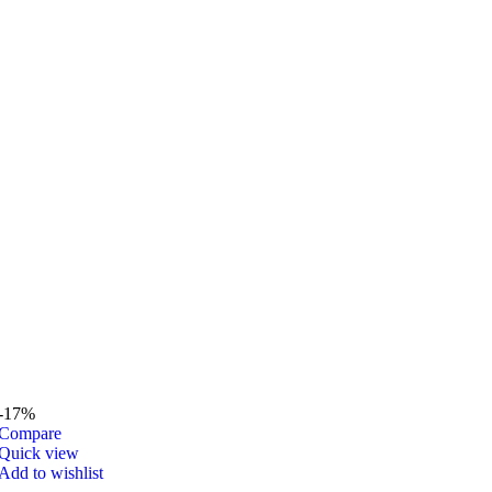
-17%
Compare
Quick view
Add to wishlist