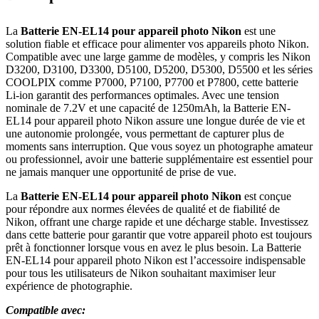
La
Batterie EN-EL14 pour appareil photo Nikon
est une
solution fiable et efficace pour alimenter vos appareils photo Nikon.
Compatible avec une large gamme de modèles, y compris les Nikon
D3200, D3100, D3300, D5100, D5200, D5300, D5500 et les séries
COOLPIX comme P7000, P7100, P7700 et P7800, cette batterie
Li-ion garantit des performances optimales. Avec une tension
nominale de 7.2V et une capacité de 1250mAh, la Batterie EN-
EL14 pour appareil photo Nikon assure une longue durée de vie et
une autonomie prolongée, vous permettant de capturer plus de
moments sans interruption. Que vous soyez un photographe amateur
ou professionnel, avoir une batterie supplémentaire est essentiel pour
ne jamais manquer une opportunité de prise de vue.
La
Batterie EN-EL14 pour appareil photo Nikon
est conçue
pour répondre aux normes élevées de qualité et de fiabilité de
Nikon, offrant une charge rapide et une décharge stable. Investissez
dans cette batterie pour garantir que votre appareil photo est toujours
prêt à fonctionner lorsque vous en avez le plus besoin. La Batterie
EN-EL14 pour appareil photo Nikon est l’accessoire indispensable
pour tous les utilisateurs de Nikon souhaitant maximiser leur
expérience de photographie.
Compatible avec: