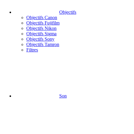
Objectifs
Objectifs Canon
Objectifs Fujifilm
Objectifs Nikon
Objectifs Sigma
Objectifs Sony
Objectifs Tamron
Filtres
Son