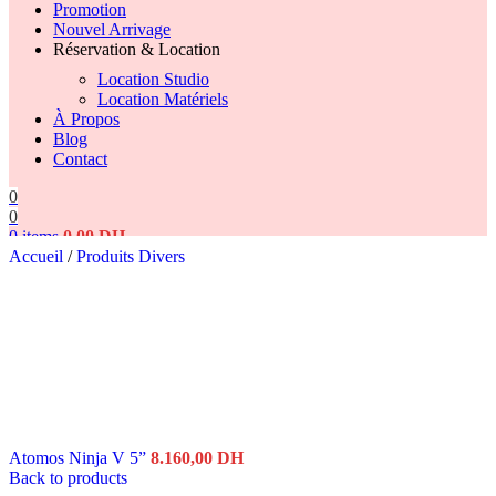
Promotion
Nouvel Arrivage
Réservation & Location
Location Studio
Location Matériels
À Propos
Blog
Contact
0
0
0
items
0,00
DH
Accueil
/
Produits Divers
Search
Atomos Ninja V 5”
8.160,00
DH
Back to products