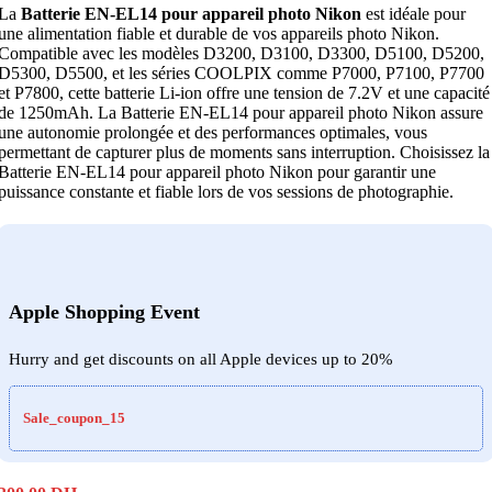
La
Batterie EN-EL14 pour appareil photo Nikon
est idéale pour
une alimentation fiable et durable de vos appareils photo Nikon.
Compatible avec les modèles D3200, D3100, D3300, D5100, D5200,
D5300, D5500, et les séries COOLPIX comme P7000, P7100, P7700
et P7800, cette batterie Li-ion offre une tension de 7.2V et une capacité
de 1250mAh. La Batterie EN-EL14 pour appareil photo Nikon assure
une autonomie prolongée et des performances optimales, vous
permettant de capturer plus de moments sans interruption. Choisissez la
Batterie EN-EL14 pour appareil photo Nikon pour garantir une
puissance constante et fiable lors de vos sessions de photographie.
Apple Shopping Event
Hurry and get discounts on all Apple devices up to 20%
Sale_coupon_15