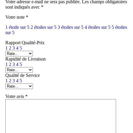
Votre adresse e-mail ne sera pas publiée.
Les champs obligatoires
sont indiqués avec
*
Votre note
*
1 étoile sur 5
2 étoiles sur 5
3 étoiles sur 5
4 étoiles sur 5
5 étoiles
sur 5
Rapport Qualité-Prix
1
2
3
4
5
Rapidité de Livraison
1
2
3
4
5
Qualité de Service
1
2
3
4
5
Votre avis
*