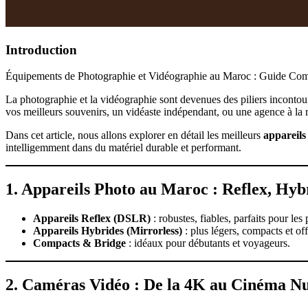
Introduction
Équipements de Photographie et Vidéographie au Maroc : Guide Co
La photographie et la vidéographie sont devenues des piliers incontou
vos meilleurs souvenirs, un vidéaste indépendant, ou une agence à la r
Dans cet article, nous allons explorer en détail les meilleurs
appareils
intelligemment dans du matériel durable et performant.
1. Appareils Photo au Maroc : Reflex, Hyb
Appareils Reflex (DSLR)
: robustes, fiables, parfaits pour les 
Appareils Hybrides (Mirrorless)
: plus légers, compacts et of
Compacts & Bridge
: idéaux pour débutants et voyageurs.
2. Caméras Vidéo : De la 4K au Cinéma N