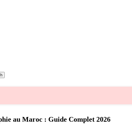
ch
phie au Maroc : Guide Complet 2026