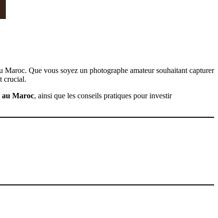
és au Maroc. Que vous soyez un photographe amateur souhaitant capturer
 crucial.
es au Maroc
, ainsi que les conseils pratiques pour investir