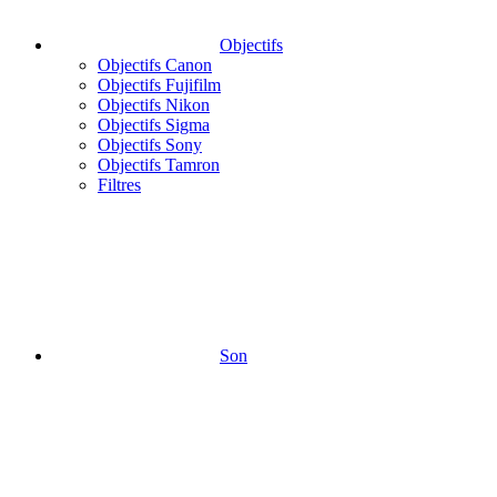
Objectifs
Objectifs Canon
Objectifs Fujifilm
Objectifs Nikon
Objectifs Sigma
Objectifs Sony
Objectifs Tamron
Filtres
Son