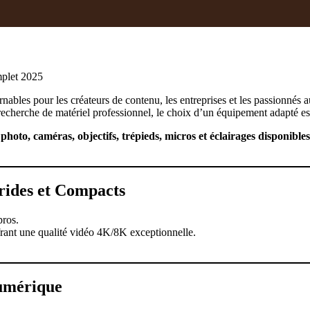
mplet 2025
rnables pour les créateurs de contenu, les entreprises et les passionn
echerche de matériel professionnel, le choix d’un équipement adapté est
 photo, caméras, objectifs, trépieds, micros et éclairages disponibl
rides et Compacts
pros.
frant une qualité vidéo 4K/8K exceptionnelle.
umérique