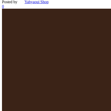
Posted by
Yahyaoui Shop
0