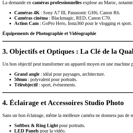
La demande en
caméras professionnelles
explose au Maroc, notammen
Caméras 4K
: Sony A7 III, Panasonic GH6, Canon R6.
Caméras cinéma
: Blackmagic, RED, Canon C70.
Action Cam
: GoPro Hero, Insta360 pour le vlogging et sport.
Équipements de Photographie et Vidéographie
3. Objectifs et Optiques : La Clé de la Qual
Un bon objectif peut transformer un appareil moyen en une machine p
Grand angle
: idéal pour paysages, architecture.
50mm
: polyvalent pour portraits.
Téléobjectif
: sport, événements.
4. Éclairage et Accessoires Studio Photo
Sans un bon éclairage, même la meilleure caméra ne donnera pas de ré
Softbox & Ring Light
pour portraits.
LED Panels
pour la vidéo.