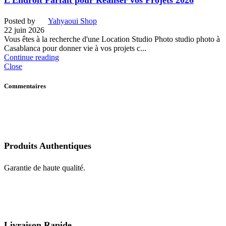
L’Endroit Parfait pour Réaliser vos Projets 2026
Posted by
Yahyaoui Shop
22 juin 2026
Vous êtes à la recherche d'une Location Studio Photo studio photo à
Casablanca pour donner vie à vos projets c...
Continue reading
Close
Commentaires
Produits Authentiques
Garantie de haute qualité.
Livraison Rapide