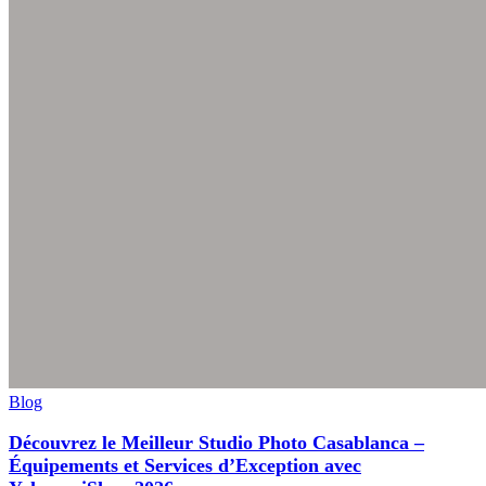
Blog
Découvrez le Meilleur Studio Photo Casablanca –
Équipements et Services d’Exception avec