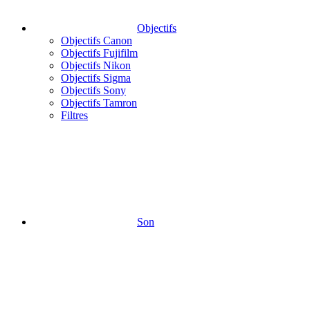
Objectifs
Objectifs Canon
Objectifs Fujifilm
Objectifs Nikon
Objectifs Sigma
Objectifs Sony
Objectifs Tamron
Filtres
Son