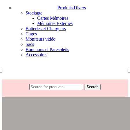
Produits Divers
Stockage
Cartes Mémoires
Mémoires Externes
Batteries et Chargeurs
Cages
Moniteurs vidéo
Sacs
Bouchons et Paresoleils
Accessoires
Search