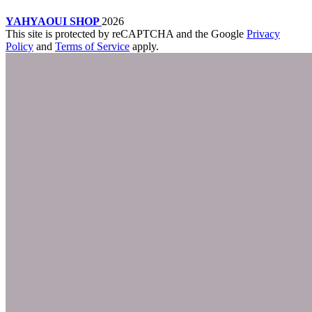
YAHYAOUI SHOP
2026
This site is protected by reCAPTCHA and the Google
Privacy
Policy
and
Terms of Service
apply.