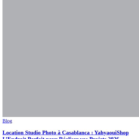
Blog
Location Studio Photo à Casablanca : YahyaouiShop