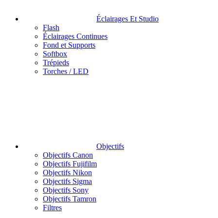
Éclairages Et Studio
Flash
Éclairages Continues
Fond et Supports
Softbox
Trépieds
Torches / LED
Objectifs
Objectifs Canon
Objectifs Fujifilm
Objectifs Nikon
Objectifs Sigma
Objectifs Sony
Objectifs Tamron
Filtres