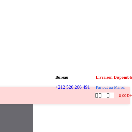
Bureau
Livraison Disponibl
+212 520 266 491
Partout au Maroc
0,00
D