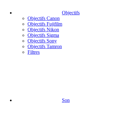
Objectifs
Objectifs Canon
Objectifs Fujifilm
Objectifs Nikon
Objectifs Sigma
Objectifs Sony
Objectifs Tamron
Filtres
Son