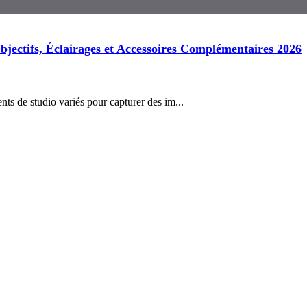
ectifs, Éclairages et Accessoires Complémentaires 2026
ts de studio variés pour capturer des im...