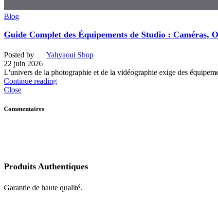
Blog
Guide Complet des Équipements de Studio : Caméras, Obj
Posted by
Yahyaoui Shop
22 juin 2026
L'univers de la photographie et de la vidéographie exige des équipemen
Continue reading
Close
Commentaires
Produits Authentiques
Garantie de haute qualité.