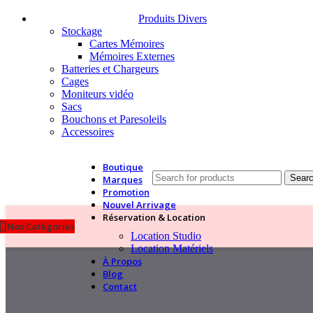
Produits Divers
Stockage
Cartes Mémoires
Mémoires Externes
Batteries et Chargeurs
Cages
Moniteurs vidéo
Sacs
Bouchons et Paresoleils
Accessoires
Boutique
Sear
Marques
Promotion
Nouvel Arrivage
Réservation & Location
Nos Catégories
Location Studio
Location Matériels
À Propos
Blog
Contact