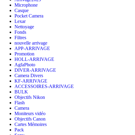
Microphone
Casque
Pocket Camera
Lexar
Nettoyage
Fonds
Filtres
nouvelle arrivage
APP-ARRIVAGE
Promotion
HOLL-ARRIVAGE
AgfaPhoto
DIVER-ARRIVAGE
Camera Divers
KF-ARRIVAGE
ACCESSOIRES-ARRIVAGE
BULK
Objectifs Nikon
Flash
Camera
Moniteurs vidéo
Objectifs Canon
Cartes Mémoires
Pack