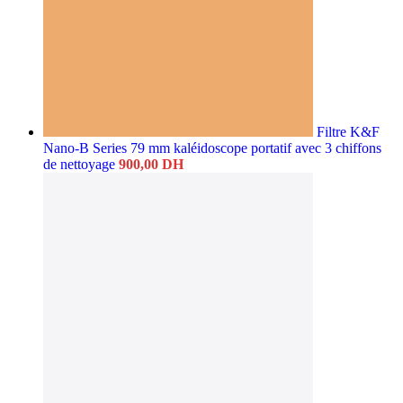
Filtre K&F
Nano-B Series 79 mm kaléidoscope portatif avec 3 chiffons
de nettoyage
900,00
DH