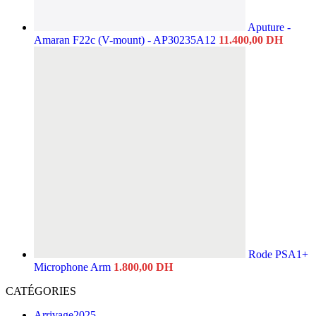
Aputure -
Amaran F22c (V-mount) - AP30235A12
11.400,00
DH
Rode PSA1+
Microphone Arm
1.800,00
DH
CATÉGORIES
Arrivage2025