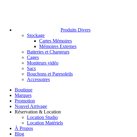
Produits Divers
Stockage
Cartes Mémoires
Mémoires Externes
Batteries et Chargeurs
Cages
Moniteurs vidéo
Sacs
Bouchons et Paresoleils
Accessoires
Boutique
Marques
Promotion
Nouvel Arrivage
Réservation & Location
Location Studio
Location Matériels
À Propos
Blog