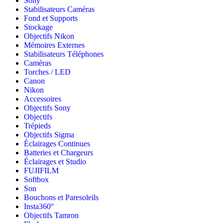
Sony
Stabilisateurs Caméras
Fond et Supports
Stockage
Objectifs Nikon
Mémoires Externes
Stabilisateurs Téléphones
Caméras
Torches / LED
Canon
Nikon
Accessoires
Objectifs Sony
Objectifs
Trépieds
Objectifs Sigma
Éclairages Continues
Batteries et Chargeurs
Éclairages et Studio
FUJIFILM
Softbox
Son
Bouchons et Paresoleils
Insta360°
Objectifs Tamron