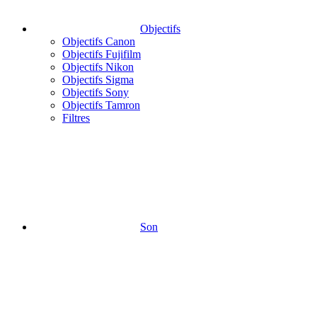
Objectifs
Objectifs Canon
Objectifs Fujifilm
Objectifs Nikon
Objectifs Sigma
Objectifs Sony
Objectifs Tamron
Filtres
Son