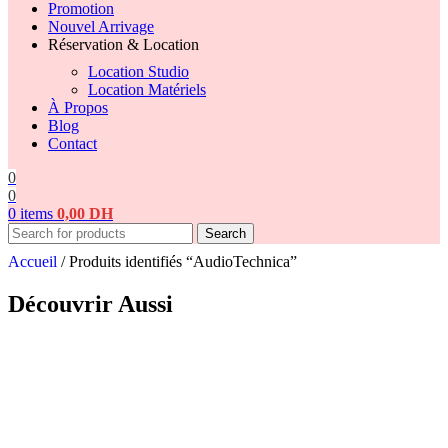
Promotion
Nouvel Arrivage
Réservation & Location
Location Studio
Location Matériels
À Propos
Blog
Contact
0
0
0
items
0,00
DH
Search
Accueil
/
Produits identifiés “AudioTechnica”
Découvrir Aussi