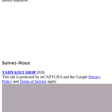
Bientôt disponible...
Suivez-Nous
YAHYAOUI SHOP
2026
This site is protected by reCAPTCHA and the Google
Privacy
Policy
and
Terms of Service
apply.