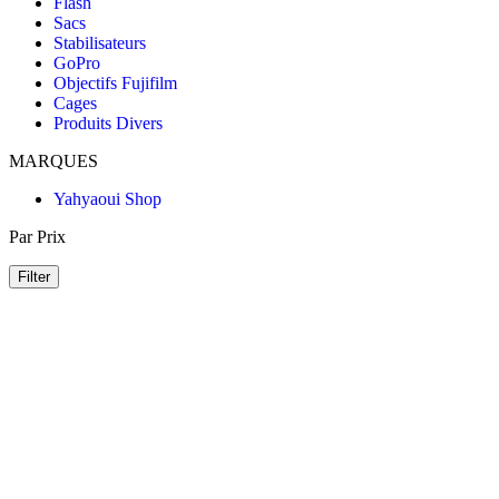
Flash
Sacs
Stabilisateurs
GoPro
Objectifs Fujifilm
Cages
Produits Divers
MARQUES
Yahyaoui Shop
Par Prix
Filter