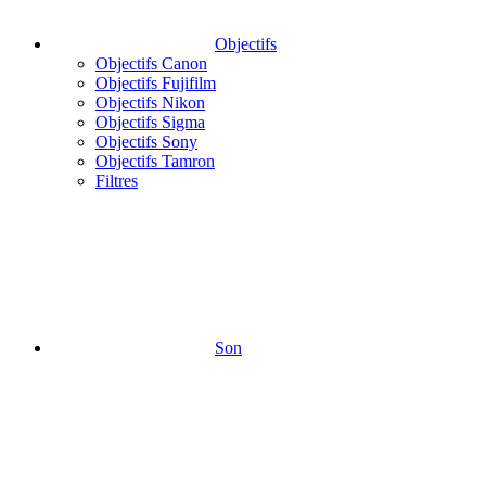
Objectifs
Objectifs Canon
Objectifs Fujifilm
Objectifs Nikon
Objectifs Sigma
Objectifs Sony
Objectifs Tamron
Filtres
Son