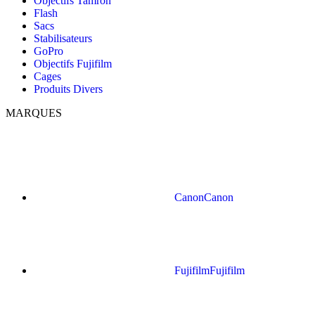
Objectifs Tamron
Flash
Sacs
Stabilisateurs
GoPro
Objectifs Fujifilm
Cages
Produits Divers
MARQUES
Canon
Canon
Fujifilm
Fujifilm