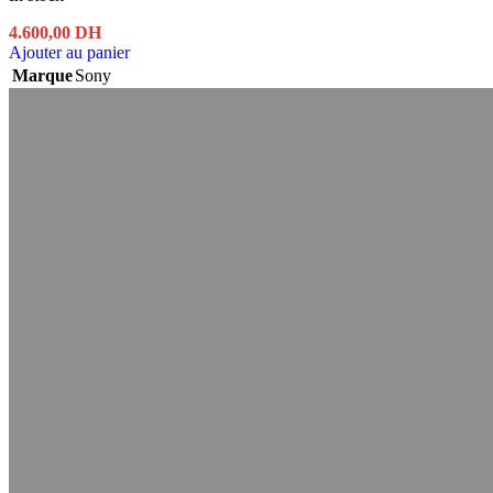
4.600,00
DH
Ajouter au panier
Marque
Sony