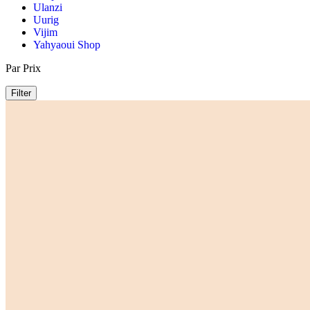
Ulanzi
Uurig
Vijim
Yahyaoui Shop
Par Prix
Filter