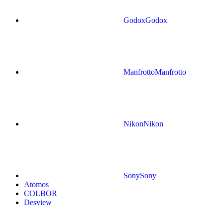
Godox
Godox
Manfrotto
Manfrotto
Nikon
Nikon
Sony
Sony
Atomos
COLBOR
Desview