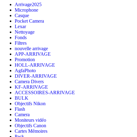
Arrivage2025
Microphone
Casque
Pocket Camera
Lexar
Nettoyage
Fonds
Filtres
nouvelle arrivage
APP-ARRIVAGE
Promotion
HOLL-ARRIVAGE
AgfaPhoto
DIVER-ARRIVAGE
Camera Divers
KF-ARRIVAGE
ACCESSOIRES-ARRIVAGE
BULK
Objectifs Nikon
Flash
Camera
Moniteurs vidéo
Objectifs Canon
Cartes Mémoires
Pack