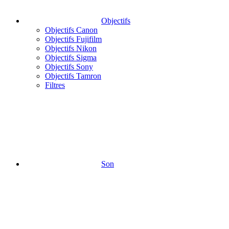
Objectifs
Objectifs Canon
Objectifs Fujifilm
Objectifs Nikon
Objectifs Sigma
Objectifs Sony
Objectifs Tamron
Filtres
Son