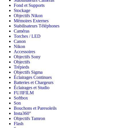
Stabilisateurs Caméras
Fond et Supports
Stockage
Objectifs Nikon
Mémoires Externes
Stabilisateurs Téléphones
Caméras
Torches / LED
Canon
Nikon
Accessoires
Objectifs Sony
Objectifs
Trépieds
Objectifs Sigma
Éclairages Continues
Batteries et Chargeurs
Éclairages et Studio
FUJIFILM
Softbox
Son
Bouchons et Paresoleils
Insta360°
Objectifs Tamron
Flash