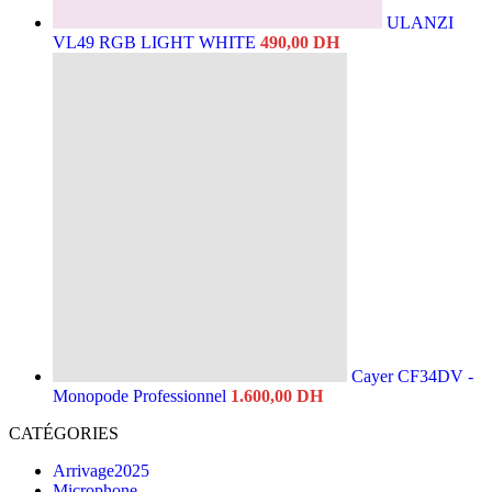
ULANZI
VL49 RGB LIGHT WHITE
490,00
DH
Cayer CF34DV -
Monopode Professionnel
1.600,00
DH
CATÉGORIES
Arrivage2025
Microphone