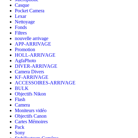
Casque
Pocket Camera
Lexar
Nettoyage
Fonds
Filtres
nouvelle arrivage
APP-ARRIVAGE
Promotion
HOLL-ARRIVAGE
AgfaPhoto
DIVER-ARRIVAGE
Camera Divers
KF-ARRIVAGE
ACCESSOIRES-ARRIVAGE
BULK
Objectifs Nikon
Flash
Camera
Moniteurs vidéo
Objectifs Canon
Cartes Mémoires
Pack
Sony