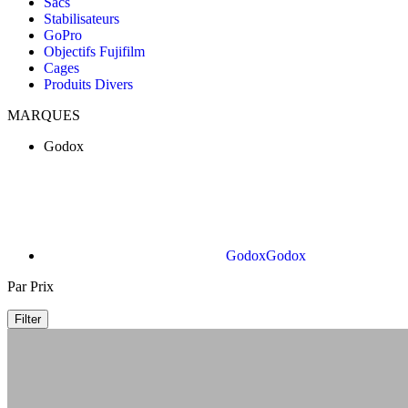
Sacs
Stabilisateurs
GoPro
Objectifs Fujifilm
Cages
Produits Divers
MARQUES
Godox
Godox
Godox
Par Prix
Filter