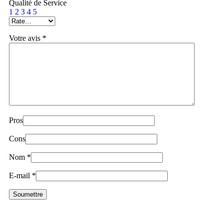
Qualité de Service
1
2
3
4
5
Votre avis
*
Pros
Cons
Nom
*
E-mail
*