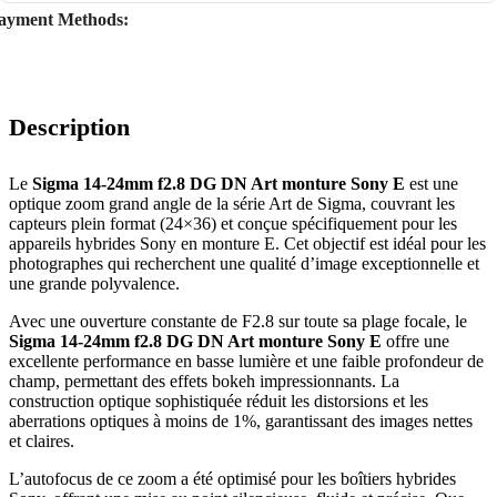
ayment Methods:
Description
Le
Sigma 14-24mm f2.8 DG DN Art monture Sony E
est une
optique zoom grand angle de la série Art de Sigma, couvrant les
capteurs plein format (24×36) et conçue spécifiquement pour les
appareils hybrides Sony en monture E. Cet objectif est idéal pour les
photographes qui recherchent une qualité d’image exceptionnelle et
une grande polyvalence.
Avec une ouverture constante de F2.8 sur toute sa plage focale, le
Sigma 14-24mm f2.8 DG DN Art monture Sony E
offre une
excellente performance en basse lumière et une faible profondeur de
champ, permettant des effets bokeh impressionnants. La
construction optique sophistiquée réduit les distorsions et les
aberrations optiques à moins de 1%, garantissant des images nettes
et claires.
L’autofocus de ce zoom a été optimisé pour les boîtiers hybrides