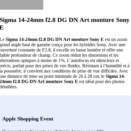
Sigma 14-24mm f2.8 DG DN Art monture Sony
E
Le
Sigma 14-24mm f2.8 DG DN Art monture Sony E
est un zoom
grand angle haut de gamme conçu pour les hybrides Sony. Avec une
ouverture constante de F2.8, il excelle en basse lumière et offre une
faible profondeur de champ. Ce zoom réduit les distorsions et les
aberrations optiques à moins de 1%. L’autofocus est silencieux et
précis, parfait pour des prises de vue fluides. Résistant à l’humidité et à
la poussière, il convient aux conditions de prise de vue difficiles. Avec
une distance de mise au point minimale de 26 à 28 cm, le
Sigma 14-
24mm f2.8 DG DN Art monture Sony E
est idéal pour des photos
détaillées.
Apple Shopping Event