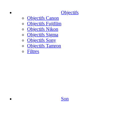
Objectifs
Objectifs Canon
Objectifs Fujifilm
Objectifs Nikon
Objectifs Sigma
Objectifs Sony
Objectifs Tamron
Filtres
Son