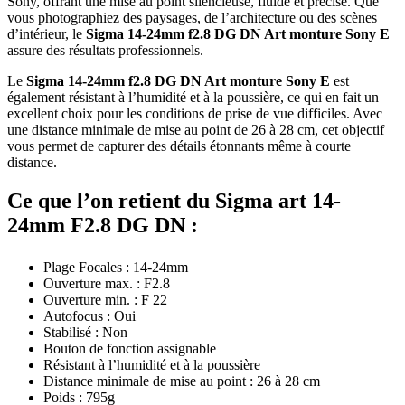
Sony, offrant une mise au point silencieuse, fluide et précise. Que
vous photographiez des paysages, de l’architecture ou des scènes
d’intérieur, le
Sigma 14-24mm f2.8 DG DN Art monture Sony E
assure des résultats professionnels.
Le
Sigma 14-24mm f2.8 DG DN Art monture Sony E
est
également résistant à l’humidité et à la poussière, ce qui en fait un
excellent choix pour les conditions de prise de vue difficiles. Avec
une distance minimale de mise au point de 26 à 28 cm, cet objectif
vous permet de capturer des détails étonnants même à courte
distance.
Ce que l’on retient du Sigma art 14-
24mm F2.8 DG DN :
Plage Focales : 14-24mm
Ouverture max. : F2.8
Ouverture min. : F 22
Autofocus : Oui
Stabilisé : Non
Bouton de fonction assignable
Résistant à l’humidité et à la poussière
Distance minimale de mise au point : 26 à 28 cm
Poids : 795g