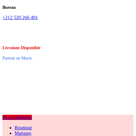
Bureau
+212 520 266 491
Livraison Disponible
Partout au Maroc
Nos Catégories
Boutique
Marques