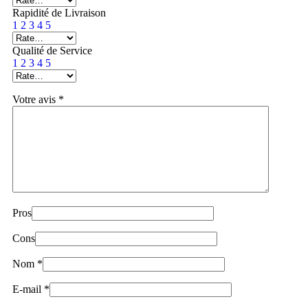
Rapidité de Livraison
1
2
3
4
5
Qualité de Service
1
2
3
4
5
Votre avis
*
Pros
Cons
Nom
*
E-mail
*