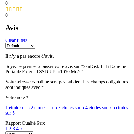
0
0
Avis
Clear filters
Il n’y a pas encore d’avis.
Soyez le premier à laisser votre avis sur “SanDisk 1TB Extreme
Portable External SSD UP to1050 Mo/s”
Votre adresse e-mail ne sera pas publiée.
Les champs obligatoires
sont indiqués avec
*
Votre note
*
1 étoile sur 5
2 étoiles sur 5
3 étoiles sur 5
4 étoiles sur 5
5 étoiles
sur 5
Rapport Qualité-Prix
1
2
3
4
5