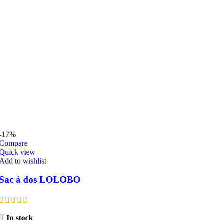
-17%
Compare
Quick view
Add to wishlist
Sac à dos LOLOBO
In stock