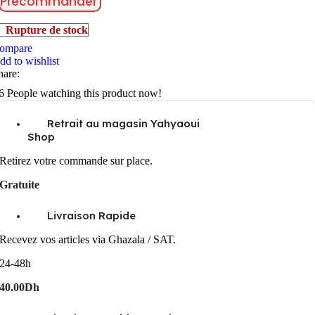
Précommander
Rupture de stock
ompare
dd to wishlist
hare:
6
People watching this product now!
Retrait au magasin Yahyaoui
Shop
Retirez votre commande sur place.
Gratuite
Livraison Rapide
Recevez vos articles via Ghazala / SAT.
24-48h
40.00Dh