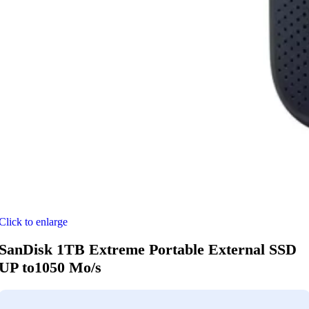
Click to enlarge
SanDisk 1TB Extreme Portable External SSD
UP to1050 Mo/s