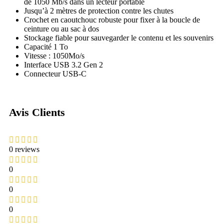
de 1050 Mb/s dans un lecteur portable
Jusqu’à 2 mètres de protection contre les chutes
Crochet en caoutchouc robuste pour fixer à la boucle de
ceinture ou au sac à dos
Stockage fiable pour sauvegarder le contenu et les souvenirs
Capacité 1 To
Vitesse : 1050Mo/s
Interface USB 3.2 Gen 2
Connecteur USB-C
Avis Clients
0 reviews
0
0
0