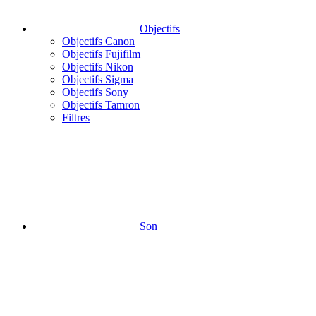
Objectifs
Objectifs Canon
Objectifs Fujifilm
Objectifs Nikon
Objectifs Sigma
Objectifs Sony
Objectifs Tamron
Filtres
Son