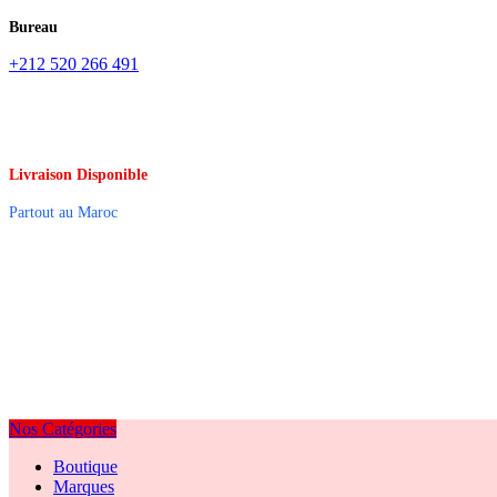
Bureau
+212 520 266 491
Livraison Disponible
Partout au Maroc
Nos Catégories
Boutique
Marques