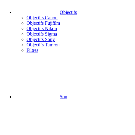
Objectifs
Objectifs Canon
Objectifs Fujifilm
Objectifs Nikon
Objectifs Sigma
Objectifs Sony
Objectifs Tamron
Filtres
Son