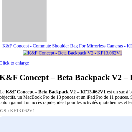
K&F Concept - Commute Shoulder Bag For Mirrorless Cameras - 
Click to enlarge
K&F Concept – Beta Backpack V2 –
Le
K&F Concept – Beta Backpack V2 – KF13.062V1
est un sac à 
objectifs, un MacBook Pro de 13 pouces et un iPad Pro de 11 pouces. Se
laiton garantit un accès rapide, idéal pour les activités quotidiennes et
GS :
KF13.062V1