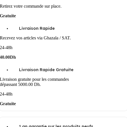
Retirez votre commande sur place.
Gratuite
Livraison Rapide
Recevez vos articles via Ghazala / SAT.
24-48h
40.00Dh
Livraison Rapide Gratuite
Livraison gratuite pour les commandes
dépassant 5000.00 Dh.
24-48h
Gratuite
1 an garantie sur les produits neufs