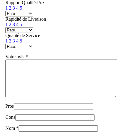
Rapport Qualité-Prix
1
2
3
4
5
Rapidité de Livraison
1
2
3
4
5
Qualité de Service
1
2
3
4
5
Votre avis
*
Pros
Cons
Nom
*