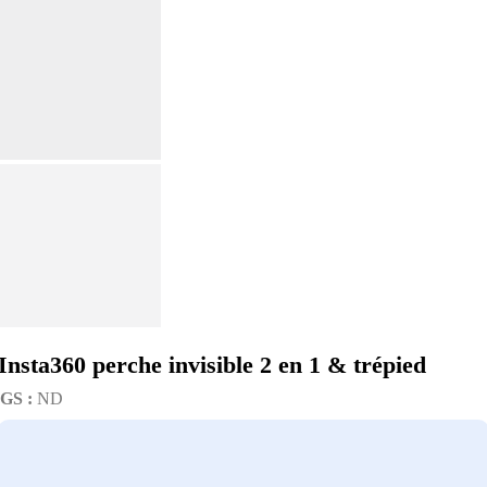
Insta360 perche invisible 2 en 1 & trépied
GS :
ND