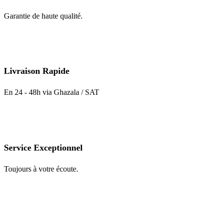
page
du
Garantie de haute qualité.
produit
Livraison Rapide
En 24 - 48h via Ghazala / SAT
Service Exceptionnel
Toujours à votre écoute.