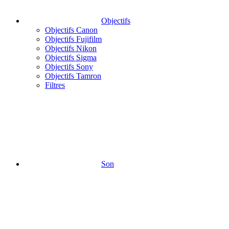
Objectifs
Objectifs Canon
Objectifs Fujifilm
Objectifs Nikon
Objectifs Sigma
Objectifs Sony
Objectifs Tamron
Filtres
Son