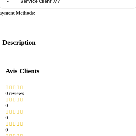
Service Client 7/7
ayment Methods:
Description
Avis Clients
0 reviews
0
0
0