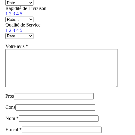
Rapidité de Livraison
1
2
3
4
5
Qualité de Service
1
2
3
4
5
Votre avis
*
Pros
Cons
Nom
*
E-mail
*