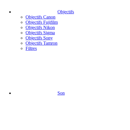
Objectifs
Objectifs Canon
Objectifs Fujifilm
Objectifs Nikon
Objectifs Sigma
Objectifs Sony
Objectifs Tamron
Filtres
Son