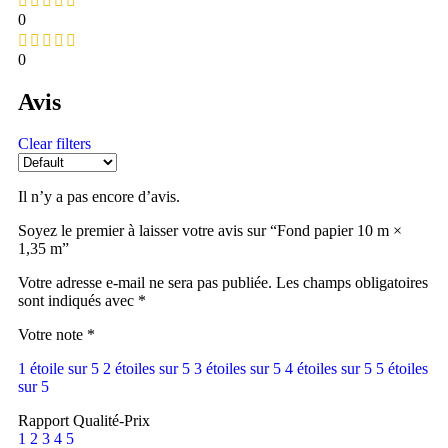
0
0
Avis
Clear filters
Il n’y a pas encore d’avis.
Soyez le premier à laisser votre avis sur “Fond papier 10 m ×
1,35 m”
Votre adresse e-mail ne sera pas publiée.
Les champs obligatoires
sont indiqués avec
*
Votre note
*
1 étoile sur 5
2 étoiles sur 5
3 étoiles sur 5
4 étoiles sur 5
5 étoiles
sur 5
Rapport Qualité-Prix
1
2
3
4
5