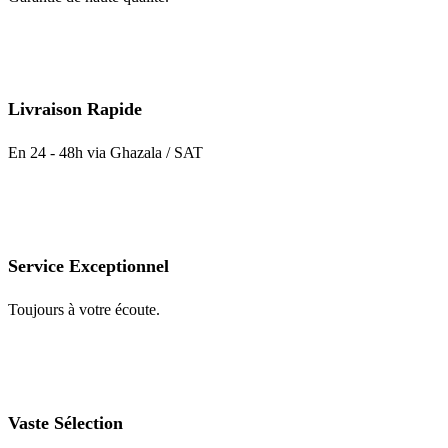
produit
Livraison Rapide
En 24 - 48h via Ghazala / SAT
Service Exceptionnel
Toujours à votre écoute.
Vaste Sélection