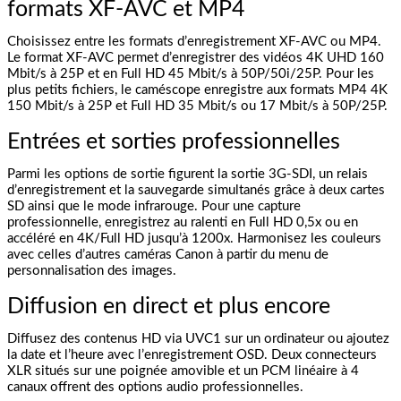
formats XF-AVC et MP4
Choisissez entre les formats d’enregistrement XF-AVC ou MP4.
Le format XF-AVC permet d’enregistrer des vidéos 4K UHD 160
Mbit/s à 25P et en Full HD 45 Mbit/s à 50P/50i/25P. Pour les
plus petits fichiers, le caméscope enregistre aux formats MP4 4K
150 Mbit/s à 25P et Full HD 35 Mbit/s ou 17 Mbit/s à 50P/25P.
Entrées et sorties professionnelles
Parmi les options de sortie figurent la sortie 3G-SDI, un relais
d’enregistrement et la sauvegarde simultanés grâce à deux cartes
SD ainsi que le mode infrarouge. Pour une capture
professionnelle, enregistrez au ralenti en Full HD 0,5x ou en
accéléré en 4K/Full HD jusqu’à 1200x. Harmonisez les couleurs
avec celles d’autres caméras Canon à partir du menu de
personnalisation des images.
Diffusion en direct et plus encore
Diffusez des contenus HD via UVC1 sur un ordinateur ou ajoutez
la date et l’heure avec l’enregistrement OSD. Deux connecteurs
XLR situés sur une poignée amovible et un PCM linéaire à 4
canaux offrent des options audio professionnelles.