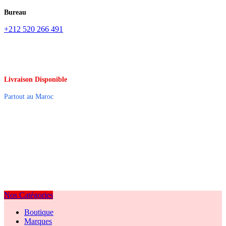
Bureau
+212 520 266 491
Livraison Disponible
Partout au Maroc
Nos Catégories
Boutique
Marques