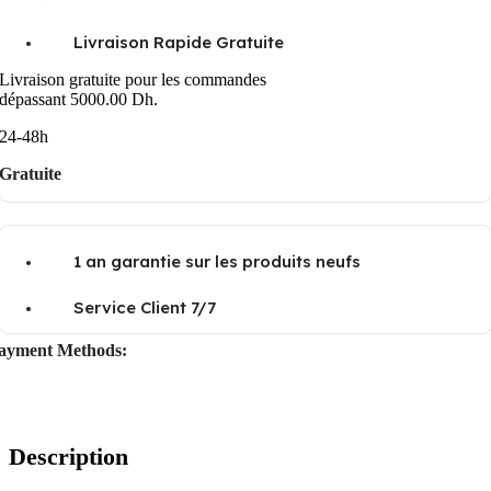
Livraison Rapide Gratuite
Livraison gratuite pour les commandes
dépassant 5000.00 Dh.
24-48h
Gratuite
1 an garantie sur les produits neufs
Service Client 7/7
ayment Methods:
Description