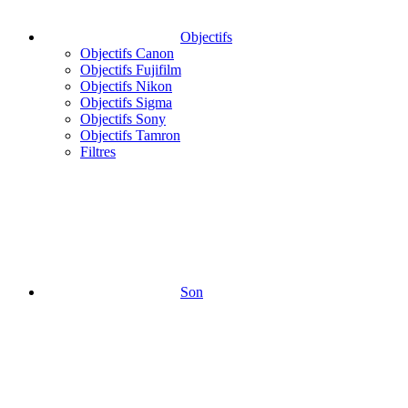
Objectifs
Objectifs Canon
Objectifs Fujifilm
Objectifs Nikon
Objectifs Sigma
Objectifs Sony
Objectifs Tamron
Filtres
Son