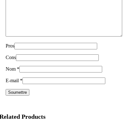
Pros
Cons
Nom
*
E-mail
*
Related Products