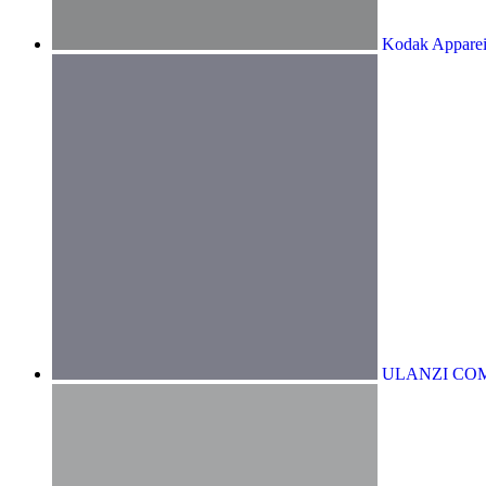
Kodak Apparei
ULANZI CO