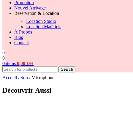
Promotion
Nouvel Arrivage
Réservation & Location
Location Studio
Location Matériels
À Propos
Blog
Contact
0
0
0
items
0,00
DH
Search
Accueil
/
Son
/
Microphone
Découvrir Aussi