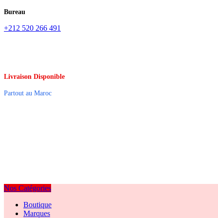
Bureau
+212 520 266 491
Livraison Disponible
Partout au Maroc
Nos Catégories
Boutique
Marques