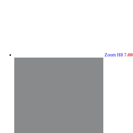
Zoom H8
7.08