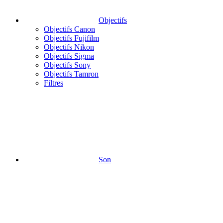
Objectifs
Objectifs Canon
Objectifs Fujifilm
Objectifs Nikon
Objectifs Sigma
Objectifs Sony
Objectifs Tamron
Filtres
Son