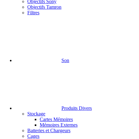
Objectifs Sony
Objectifs Tamron
Filtres
Son
Produits Divers
Stockage
Cartes Mémoires
Mémoires Externes
Batteries et Chargeurs
Cages