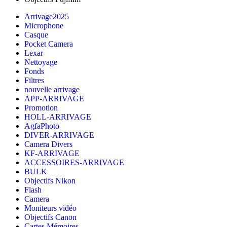
Arrivage2025
Microphone
Casque
Pocket Camera
Lexar
Nettoyage
Fonds
Filtres
nouvelle arrivage
APP-ARRIVAGE
Promotion
HOLL-ARRIVAGE
AgfaPhoto
DIVER-ARRIVAGE
Camera Divers
KF-ARRIVAGE
ACCESSOIRES-ARRIVAGE
BULK
Objectifs Nikon
Flash
Camera
Moniteurs vidéo
Objectifs Canon
Cartes Mémoires