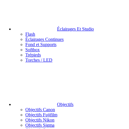
Éclairages Et Studio
Flash
Éclairages Continues
Fond et Supports
Softbox
Trépieds
Torches / LED
Objectifs
Objectifs Canon
Objectifs Fujifilm
Objectifs Nikon
Objectifs Sigma