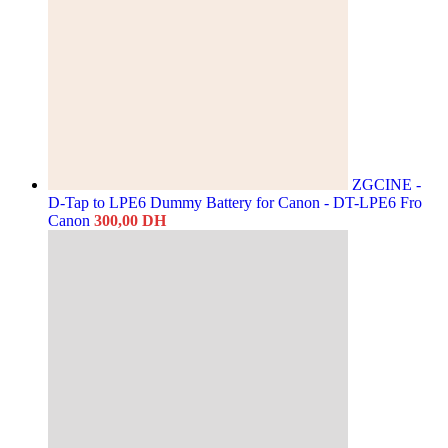
ZGCINE -
D-Tap to LPE6 Dummy Battery for Canon - DT-LPE6 Fro
Canon
300,00
DH