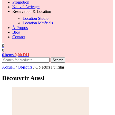
Promotion
Nouvel Arrivage
Réservation & Location
Location Studio
Location Matériels
À Propos
Blog
Contact
0
0
0
items
0,00
DH
Search
Accueil
/
Objectifs
/
Objectifs Fujifilm
Découvrir Aussi