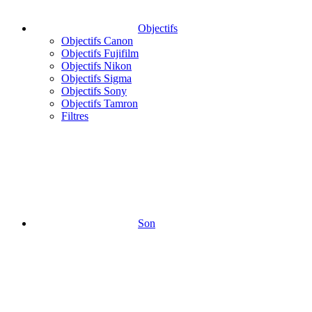
Objectifs
Objectifs Canon
Objectifs Fujifilm
Objectifs Nikon
Objectifs Sigma
Objectifs Sony
Objectifs Tamron
Filtres
Son