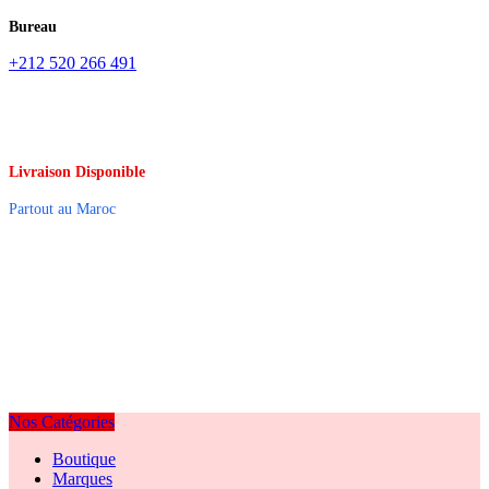
Bureau
+212 520 266 491
Livraison Disponible
Partout au Maroc
Nos Catégories
Boutique
Marques