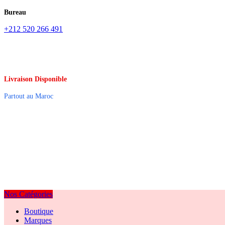
Bureau
+212 520 266 491
Livraison Disponible
Partout au Maroc
Nos Catégories
Boutique
Marques