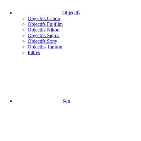
Objectifs
Objectifs Canon
Objectifs Fujifilm
Objectifs Nikon
Objectifs Sigma
Objectifs Sony
Objectifs Tamron
Filtres
Son