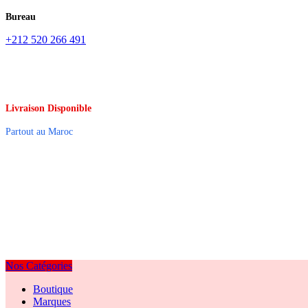
Bureau
+212 520 266 491
Livraison Disponible
Partout au Maroc
Nos Catégories
Boutique
Marques