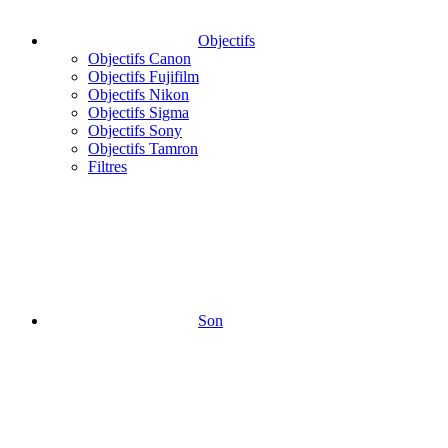
Objectifs
Objectifs Canon
Objectifs Fujifilm
Objectifs Nikon
Objectifs Sigma
Objectifs Sony
Objectifs Tamron
Filtres
Son