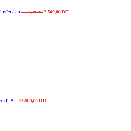
 effet d'art
3.500,00
DH
4.200,00
DH
mm f2.8 G
16.500,00
DH