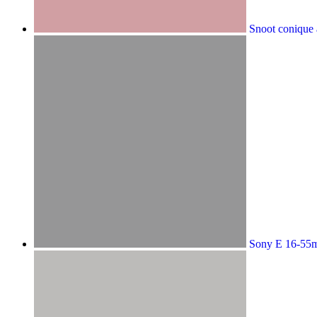
Snoot conique à
Sony E 16-55