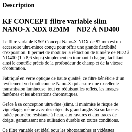
Description
KF CONCEPT filtre variable slim
NANO-X NDX 82MM – ND2 À ND400
Le filtre variable K&F Concept Nano-X NDX de 82 mm est un
accessoire ultra-mince conçu pour offrir une grande flexibilité
d’exposition. Il permet de moduler la réduction de lumière de ND2 à
ND400 (1 à 8,6 stops) simplement en tournant la bague, facilitant
ainsi le contrôle précis de la profondeur de champ et de la vitesse
d’obturation.
Fabriqué en verre optique de haute qualité, ce filtre bénéficie d’un
revêtement vert multicouche Nano-X qui assure une excellente
transmission lumineuse, tout en réduisant les reflets, les images
fantômes et les aberrations chromatiques.
Grâce à sa conception ultra-fine (slim), il minimise le risque de
vignettage, même avec des objectifs grand angle. Sa surface est
traitée pour être résistante à l’eau, aux rayures et aux traces de
doigts, garantissant une utilisation durable en toutes conditions.
Ce filtre variable est idéal pour les photographes et vidéastes