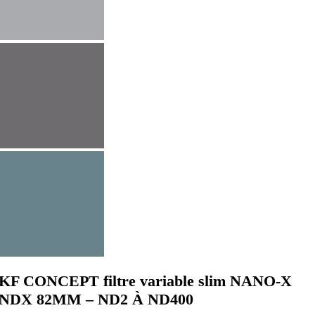
KF CONCEPT filtre variable slim NANO-X
NDX 82MM – ND2 À ND400