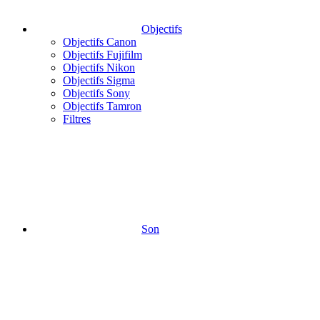
Objectifs
Objectifs Canon
Objectifs Fujifilm
Objectifs Nikon
Objectifs Sigma
Objectifs Sony
Objectifs Tamron
Filtres
Son