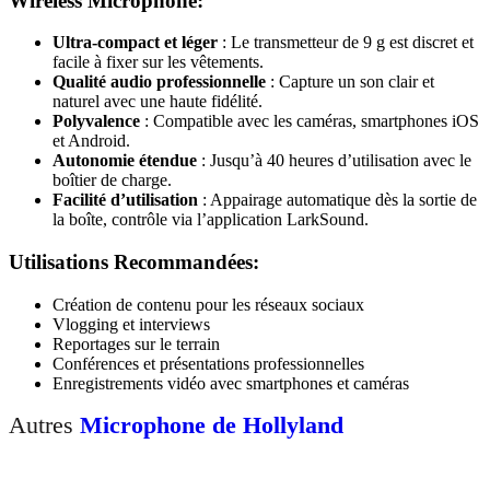
Wireless Microphone:
Ultra-compact et léger
: Le transmetteur de 9 g est discret et
facile à fixer sur les vêtements.
Qualité audio professionnelle
: Capture un son clair et
naturel avec une haute fidélité.
Polyvalence
: Compatible avec les caméras, smartphones iOS
et Android.
Autonomie étendue
: Jusqu’à 40 heures d’utilisation avec le
boîtier de charge.
Facilité d’utilisation
: Appairage automatique dès la sortie de
la boîte, contrôle via l’application LarkSound.
Utilisations Recommandées:
Création de contenu pour les réseaux sociaux
Vlogging et interviews
Reportages sur le terrain
Conférences et présentations professionnelles
Enregistrements vidéo avec smartphones et caméras
Autres
Microphone de Hollyland
Microphone hollyland Lark M2