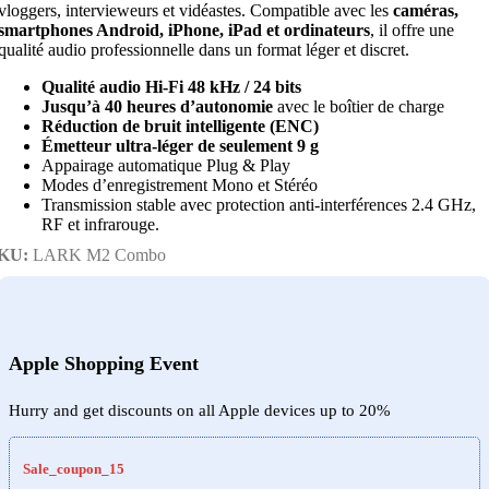
vloggers, intervieweurs et vidéastes. Compatible avec les
caméras,
smartphones Android, iPhone, iPad et ordinateurs
, il offre une
qualité audio professionnelle dans un format léger et discret.
Qualité audio Hi-Fi 48 kHz / 24 bits
Jusqu’à 40 heures d’autonomie
avec le boîtier de charge
Réduction de bruit intelligente (ENC)
Émetteur ultra-léger de seulement 9 g
Appairage automatique Plug & Play
Modes d’enregistrement Mono et Stéréo
Transmission stable avec protection anti-interférences 2.4 GHz,
RF et infrarouge.
KU:
LARK M2 Combo
Apple Shopping Event
Hurry and get discounts on all Apple devices up to 20%
Sale_coupon_15