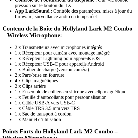
pression sur le bouton du TX
App LarkSound
: Contrôle des paramètres, mises à jour du
firmware, surveillance audio en temps réel
Contenu de la Boîte du Hollyland Lark M2 Combo
– Wireless Microphone:
2 x Transmetteurs avec microphones intégrés
1 x Récepteur pour caméra avec montage intégré
1 x Récepteur Lightning pour appareils iOS
1 x Récepteur USB-C pour appareils Android
1 x Boîtier de charge (version caméra)
2 x Pare-brise en fourrure
4 x Clips magnétiques
2 x Clips arrière
1 x Ensemble de colliers en silicone avec clip magnétique
1 x Feuille d’autocollants pour personnalisation
1 x Câble USB-A vers USB-C
1 x Câble TRS 3,5 mm vers TRS
1 x Sac de transport à cordon
1 x Manuel d’utilisation
Points Forts du Hollyland Lark M2 Combo –