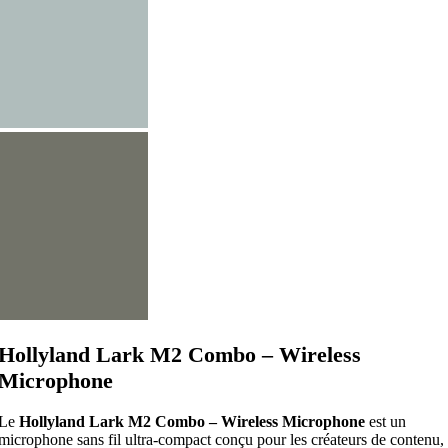
Hollyland Lark M2 Combo – Wireless
Microphone
Le
Hollyland Lark M2 Combo – Wireless Microphone
est un
microphone sans fil ultra-compact conçu pour les créateurs de contenu,