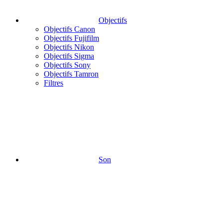
Objectifs
Objectifs Canon
Objectifs Fujifilm
Objectifs Nikon
Objectifs Sigma
Objectifs Sony
Objectifs Tamron
Filtres
Son