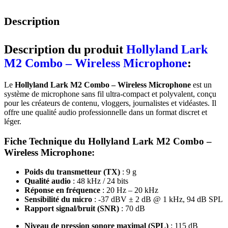
Description
Description du produit
Hollyland Lark
M2 Combo – Wireless Microphone
:
Le
Hollyland Lark M2 Combo – Wireless Microphone
est un
système de microphone sans fil ultra-compact et polyvalent, conçu
pour les créateurs de contenu, vloggers, journalistes et vidéastes. Il
offre une qualité audio professionnelle dans un format discret et
léger.
Fiche Technique du Hollyland Lark M2 Combo –
Wireless Microphone:
Poids du transmetteur (TX)
: 9 g
Qualité audio
: 48 kHz / 24 bits
Réponse en fréquence
: 20 Hz – 20 kHz
Sensibilité du micro
: -37 dBV ± 2 dB @ 1 kHz, 94 dB SPL
Rapport signal/bruit (SNR)
: 70 dB
Niveau de pression sonore maximal (SPL)
: 115 dB