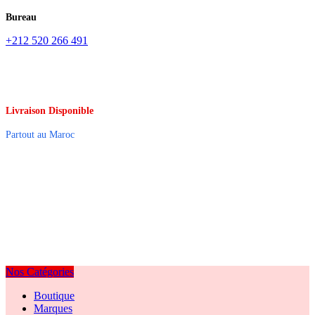
Bureau
+212 520 266 491
Livraison Disponible
Partout au Maroc
Nos Catégories
Boutique
Marques