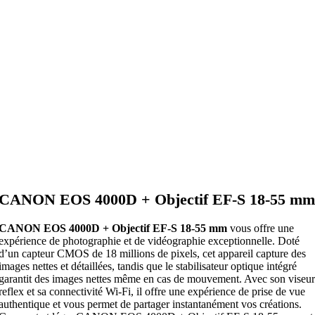
CANON EOS 4000D + Objectif EF-S 18-55 mm
CANON EOS 4000D + Objectif EF-S 18-55 mm
vous offre une
expérience de photographie et de vidéographie exceptionnelle. Doté
d’un capteur CMOS de 18 millions de pixels, cet appareil capture des
images nettes et détaillées, tandis que le stabilisateur optique intégré
garantit des images nettes même en cas de mouvement. Avec son viseur
reflex et sa connectivité Wi-Fi, il offre une expérience de prise de vue
authentique et vous permet de partager instantanément vos créations.