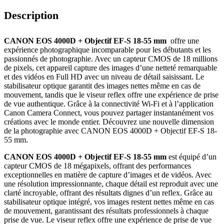
Description
CANON EOS 4000D + Objectif EF-S 18-55 mm
offre une
expérience photographique incomparable pour les débutants et les
passionnés de photographie. Avec un capteur CMOS de 18 millions
de pixels, cet appareil capture des images d’une netteté remarquable
et des vidéos en Full HD avec un niveau de détail saisissant. Le
stabilisateur optique garantit des images nettes même en cas de
mouvement, tandis que le viseur reflex offre une expérience de prise
de vue authentique. Grâce à la connectivité Wi-Fi et à l’application
Canon Camera Connect, vous pouvez partager instantanément vos
créations avec le monde entier. Découvrez une nouvelle dimension
de la photographie avec CANON EOS 4000D + Objectif EF-S 18-
55 mm.
CANON EOS 4000D + Objectif EF-S 18-55 mm
est équipé d’un
capteur CMOS de 18 mégapixels, offrant des performances
exceptionnelles en matière de capture d’images et de vidéos. Avec
une résolution impressionnante, chaque détail est reproduit avec une
clarté incroyable, offrant des résultats dignes d’un reflex. Grâce au
stabilisateur optique intégré, vos images restent nettes même en cas
de mouvement, garantissant des résultats professionnels à chaque
prise de vue. Le viseur reflex offre une expérience de prise de vue