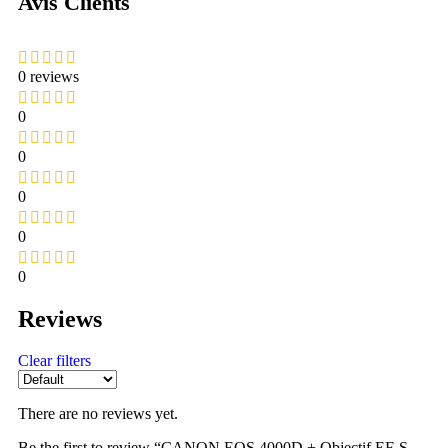
Avis Clients
0 reviews
0
0
0
0
0
Reviews
Clear filters
There are no reviews yet.
Be the first to review “CANON EOS 4000D + Objectif EF-S