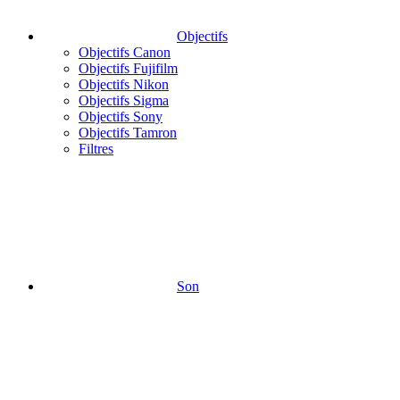
Objectifs
Objectifs Canon
Objectifs Fujifilm
Objectifs Nikon
Objectifs Sigma
Objectifs Sony
Objectifs Tamron
Filtres
Son