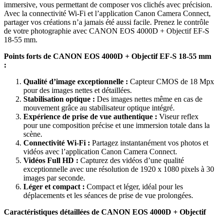
immersive, vous permettant de composer vos clichés avec précision.
Avec la connectivité Wi-Fi et l’application Canon Camera Connect,
partager vos créations n’a jamais été aussi facile. Prenez le contrôle
de votre photographie avec CANON EOS 4000D + Objectif EF-S
18-55 mm.
Points forts de CANON EOS 4000D + Objectif EF-S 18-55 mm
:
Qualité d’image exceptionnelle :
Capteur CMOS de 18 Mpx
pour des images nettes et détaillées.
Stabilisation optique :
Des images nettes même en cas de
mouvement grâce au stabilisateur optique intégré.
Expérience de prise de vue authentique :
Viseur reflex
pour une composition précise et une immersion totale dans la
scène.
Connectivité Wi-Fi :
Partagez instantanément vos photos et
vidéos avec l’application Canon Camera Connect.
Vidéos Full HD :
Capturez des vidéos d’une qualité
exceptionnelle avec une résolution de 1920 x 1080 pixels à 30
images par seconde.
Léger et compact :
Compact et léger, idéal pour les
déplacements et les séances de prise de vue prolongées.
Caractéristiques détaillées de CANON EOS 4000D + Objectif