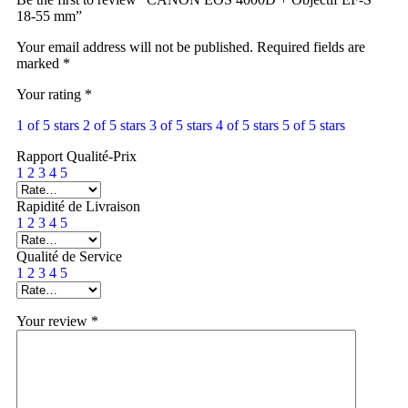
18-55 mm”
Your email address will not be published.
Required fields are
marked
*
Your rating
*
1 of 5 stars
2 of 5 stars
3 of 5 stars
4 of 5 stars
5 of 5 stars
Rapport Qualité-Prix
1
2
3
4
5
Rapidité de Livraison
1
2
3
4
5
Qualité de Service
1
2
3
4
5
Your review
*