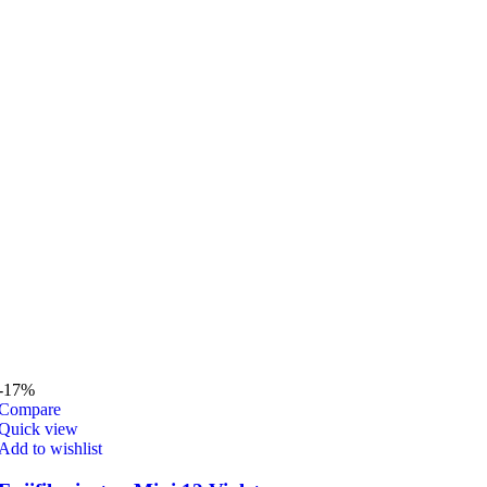
-17%
Compare
Quick view
Add to wishlist